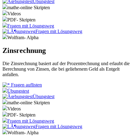
Übungstest
mathe-online Skripten
Videos
PDF- Skripten
Fragen mit Lösungsweg
Fragen mit Lösungsweg
Wolfram- Alpha
Zinsrechnung
Die Zinsrechnung basiert auf der Prozentrechnung und erlaubt die
Berechnung von Zinsen, die bei geliehenem Geld als Entgelt
anfallen.
Fragen auflisten
Übungstest
Übungstest
mathe-online Skripten
Videos
PDF- Skripten
Fragen mit Lösungsweg
Fragen mit Lösungsweg
Wolfram- Alpha