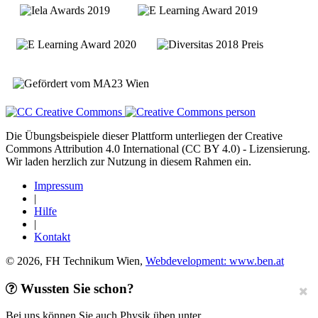
Die Übungsbeispiele dieser Plattform unterliegen der Creative
Commons Attribution 4.0 International (CC BY 4.0) - Lizensierung.
Wir laden herzlich zur Nutzung in diesem Rahmen ein.
Impressum
|
Hilfe
|
Kontakt
© 2026, FH Technikum Wien,
Webdevelopment: www.ben.at
Wussten Sie schon?
Bei uns können Sie auch Physik üben unter