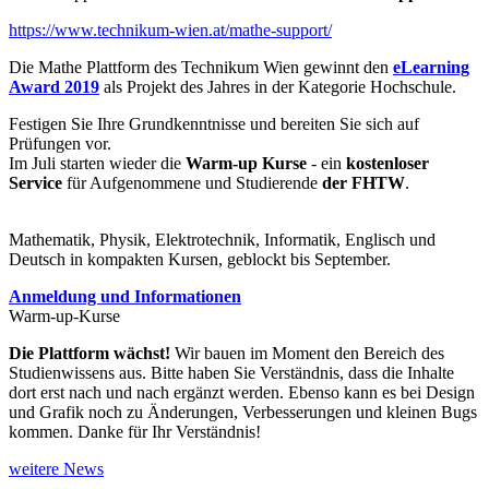
https://www.technikum-wien.at/mathe-support/
Die Mathe Plattform des Technikum Wien gewinnt den
eLearning
Award 2019
als Projekt des Jahres in der Kategorie Hochschule.
Festigen Sie Ihre Grundkenntnisse und bereiten Sie sich auf
Prüfungen vor.
Im Juli starten wieder die
Warm-up Kurse
- ein
kostenloser
Service
für Aufgenommene und Studierende
der FHTW
.
Mathematik, Physik, Elektrotechnik, Informatik, Englisch und
Deutsch in kompakten Kursen, geblockt bis September.
Anmeldung und Informationen
Warm-up-Kurse
Die Plattform wächst!
Wir bauen im Moment den Bereich des
Studienwissens aus. Bitte haben Sie Verständnis, dass die Inhalte
dort erst nach und nach ergänzt werden. Ebenso kann es bei Design
und Grafik noch zu Änderungen, Verbesserungen und kleinen Bugs
kommen. Danke für Ihr Verständnis!
weitere News