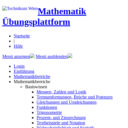
Mathematik
Übungsplattform
Startseite
|
Hilfe
Menü anzeigen
Menü ausblenden
Login
Einführung
Mathematikbereiche
Mathematikbereiche
Basiswissen
Mengen, Zahlen und Logik
Termumformungen, Brüche und Potenzen
Gleichungen und Ungleichungen
Funktionen
Trigonometrie
Prozent- und Zinsrechnung
Textbeispiele und Notation
Wahrscheinlichkeit und Statistik