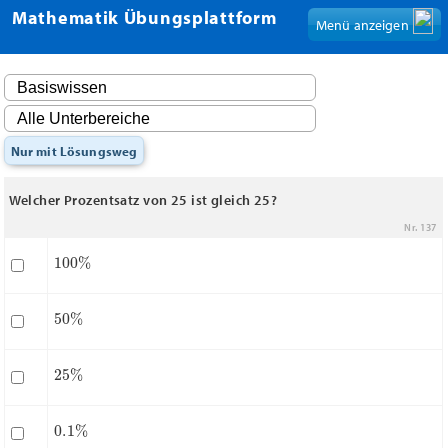
Mathematik Übungsplattform
Menü anzeigen
Nur mit Lösungsweg
Welcher Prozentsatz von 25 ist gleich 25?
Nr. 137
100
%
50
%
25
%
0.1
%