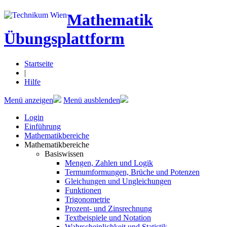
Mathematik
Übungsplattform
Startseite
|
Hilfe
Menü anzeigen
Menü ausblenden
Login
Einführung
Mathematikbereiche
Mathematikbereiche
Basiswissen
Mengen, Zahlen und Logik
Termumformungen, Brüche und Potenzen
Gleichungen und Ungleichungen
Funktionen
Trigonometrie
Prozent- und Zinsrechnung
Textbeispiele und Notation
Wahrscheinlichkeit und Statistik