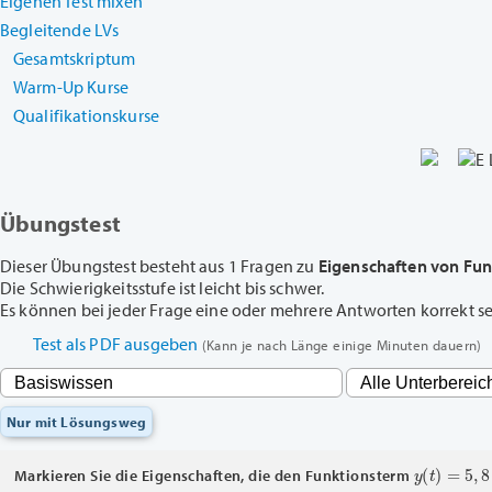
Eigenen Test mixen
Begleitende LVs
Gesamtskriptum
Warm-Up Kurse
Qualifikationskurse
Übungstest
Dieser Übungstest besteht aus 1 Fragen zu
Eigenschaften von Fu
Die Schwierigkeitsstufe ist leicht bis schwer.
Es können bei jeder Frage eine oder mehrere Antworten korrekt sein
Test als PDF ausgeben
(Kann je nach Länge einige Minuten dauern)
Nur mit Lösungsweg
y
(
t
)
=
5
,
8
⋅
Markieren Sie die Eigenschaften, die den Funktionsterm