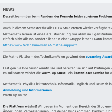
NEWS
Derzeit kommt es beim Rendern der Formeln leider zu einem Problem.
Auch in diesem Semester für alle FHTW Studierenen wieder verfügbar:
Mathematik lernen ist eine Herausforderung, vor allem im Eigenstudiu
einfach nicht alleine, sondern lieber in einer Gruppe lernen? Dann ko
https://www.technikum-wien.at/mathe-support/
Die Mathe Plattform des Technikum Wien gewinnt den
eLearning Awar
Festigen Sie Ihre Grundkenntnisse und bereiten Sie sich auf Prüfungen v
Im Juli starten wieder die
Warm-up Kurse
- ein
kostenloser Service
für 
Mathematik, Physik, Elektrotechnik, Informatik, Englisch und Deutsch 
Anmeldung und Informationen
Warm-up-Kurse
Die Plattform wächst!
Wir bauen im Moment den Bereich des Studienwiss
Änderungen, Verbesserungen und kleinen Bugs kommen. Danke für Ihr 