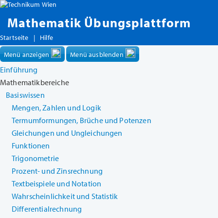
Mathematik Übungsplattform
Startseite
|
Hilfe
Menü anzeigen
Menü ausblenden
Einführung
Mathematikbereiche
Basiswissen
Mengen, Zahlen und Logik
Termumformungen, Brüche und Potenzen
Gleichungen und Ungleichungen
Funktionen
Trigonometrie
Prozent- und Zinsrechnung
Textbeispiele und Notation
Wahrscheinlichkeit und Statistik
Differentialrechnung