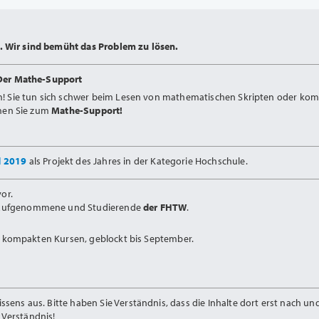
 Wir sind bemüht das Problem zu lösen.
Der Mathe-Support
m! Sie tun sich schwer beim Lesen von mathematischen Skripten oder kom
mmen Sie zum
Mathe-Support!
d 2019
als Projekt des Jahres in der Kategorie Hochschule.
or.
Aufgenommene und Studierende
der FHTW
.
in kompakten Kursen, geblockt bis September.
ens aus. Bitte haben Sie Verständnis, dass die Inhalte dort erst nach u
Verständnis!