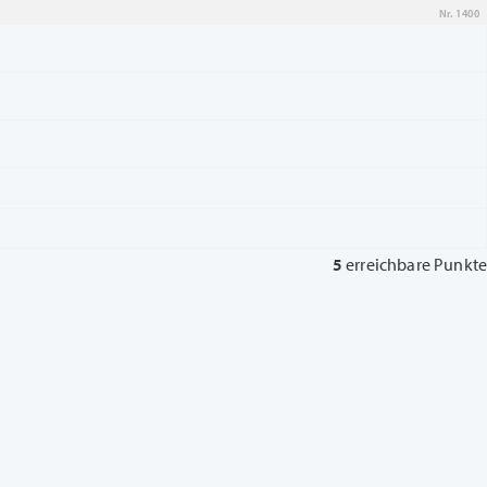
Nr. 1400
5
erreichbare Punkte