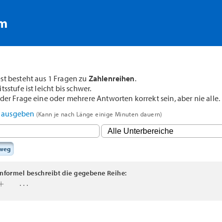
rm
st besteht aus 1 Fragen zu
Zahlenreihen
.
sstufe ist leicht bis schwer.
der Frage eine oder mehrere Antworten korrekt sein, aber nie alle.
F ausgeben
(Kann je nach Länge einige Minuten dauern)
sweg
formel beschreibt die gegebene Reihe:
.
.
.
i