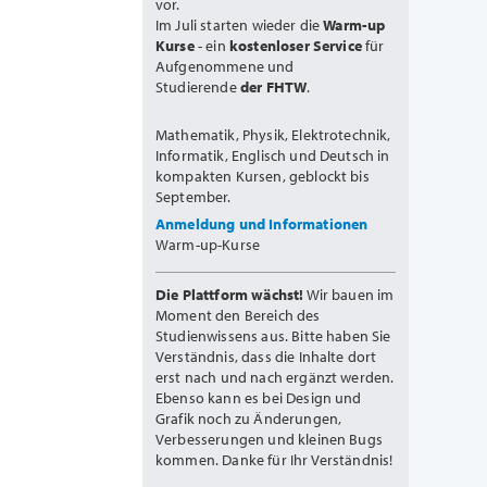
vor.
Im Juli starten wieder die
Warm-up
Kurse
- ein
kostenloser Service
für
Aufgenommene und
Studierende
der FHTW
.
Mathematik, Physik, Elektrotechnik,
Informatik, Englisch und Deutsch in
kompakten Kursen, geblockt bis
September.
Anmeldung und Informationen
Warm-up-Kurse
Die Plattform wächst!
Wir bauen im
Moment den Bereich des
Studienwissens aus. Bitte haben Sie
Verständnis, dass die Inhalte dort
erst nach und nach ergänzt werden.
Ebenso kann es bei Design und
Grafik noch zu Änderungen,
Verbesserungen und kleinen Bugs
kommen. Danke für Ihr Verständnis!