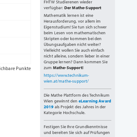
FHTW Studierenen wieder
verfügbar:
Der Mathe-Support
Mathematik lernen ist eine
Herausforderung, vor allem im
Eigenstudium! Sie tun sich schwer
beim Lesen von mathematischen
Skripten oder kommen bei den
Übungsaufgaben nicht weiter?
Vielleicht wollen Sie auch einfach
nicht alleine, sondern lieber in einer
Gruppe lernen? Dann kommen Sie
zum
Mathe-Support!
ichbare Punkte
https://www.technikum-
wien.at/mathe-support/
Die Mathe Plattform des Technikum
Wien gewinnt den
eLearning Award
2019
als Projekt des Jahres in der
Kategorie Hochschule.
Festigen Sie Ihre Grundkenntnisse
und bereiten Sie sich auf Prüfungen