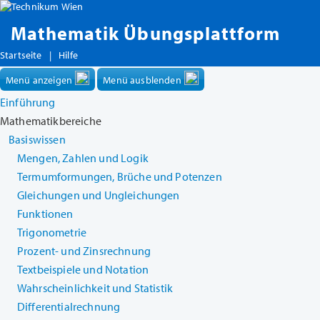
Mathematik Übungsplattform
Startseite
|
Hilfe
Menü anzeigen
Menü ausblenden
Einführung
Mathematikbereiche
Basiswissen
Mengen, Zahlen und Logik
Termumformungen, Brüche und Potenzen
Gleichungen und Ungleichungen
Funktionen
Trigonometrie
Prozent- und Zinsrechnung
Textbeispiele und Notation
Wahrscheinlichkeit und Statistik
Differentialrechnung