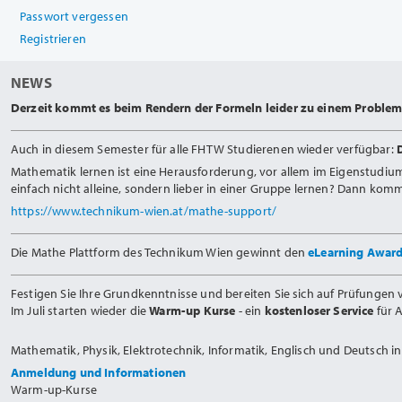
Passwort vergessen
Registrieren
NEWS
Derzeit kommt es beim Rendern der Formeln leider zu einem Problem.
Auch in diesem Semester für alle FHTW Studierenen wieder verfügbar:
Mathematik lernen ist eine Herausforderung, vor allem im Eigenstudiu
einfach nicht alleine, sondern lieber in einer Gruppe lernen? Dann ko
https://www.technikum-wien.at/mathe-support/
Die Mathe Plattform des Technikum Wien gewinnt den
eLearning Awar
Festigen Sie Ihre Grundkenntnisse und bereiten Sie sich auf Prüfungen v
Im Juli starten wieder die
Warm-up Kurse
- ein
kostenloser Service
für 
Mathematik, Physik, Elektrotechnik, Informatik, Englisch und Deutsch 
Anmeldung und Informationen
Warm-up-Kurse