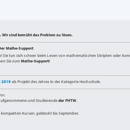
 Wir sind bemüht das Problem zu lösen.
Der Mathe-Support
m! Sie tun sich schwer beim Lesen von mathematischen Skripten oder kom
mmen Sie zum
Mathe-Support!
d 2019
als Projekt des Jahres in der Kategorie Hochschule.
or.
Aufgenommene und Studierende
der FHTW
.
in kompakten Kursen, geblockt bis September.