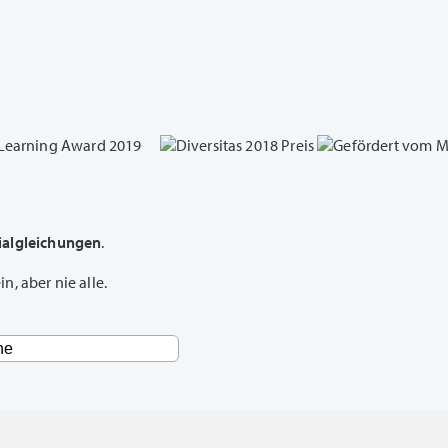
ialgleichungen
.
, aber nie alle.