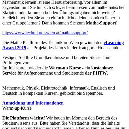
Mathematik lernen ist eine Herausforderung, vor allem im
Eigenstudium! Sie tun sich schwer beim Lesen von mathematischen
Skripten oder kommen bei den Übungsaufgaben nicht weiter?
Vielleicht wollen Sie auch einfach nicht alleine, sondern lieber in
einer Gruppe lernen? Dann kommen Sie zum
Mathe-Support!
https://www.technikum-wien.at/mathe-support/
Die Mathe Plattform des Technikum Wien gewinnt den
eLearning
Award 2019
als Projekt des Jahres in der Kategorie Hochschule.
Festigen Sie Ihre Grundkenntnisse und bereiten Sie sich auf
Prüfungen vor.
Im Juli starten wieder die
Warm-up Kurse
- ein
kostenloser
Service
für Aufgenommene und Studierende
der FHTW
.
Mathematik, Physik, Elektrotechnik, Informatik, Englisch und
Deutsch in kompakten Kursen, geblockt bis September.
Anmeldung und Informationen
Warm-up-Kurse
Die Plattform wächst!
Wir bauen im Moment den Bereich des
Studienwissens aus. Bitte haben Sie Verständnis, dass die Inhalte
dort erst nach und nach ergänzt werden. Ebenso kann es bei Design