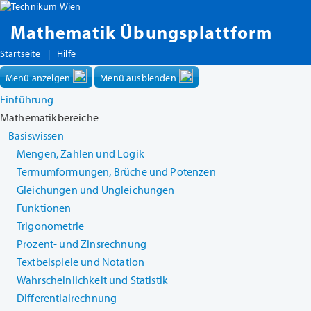
Mathematik Übungsplattform
Startseite
|
Hilfe
Menü anzeigen
Menü ausblenden
Einführung
Mathematikbereiche
Basiswissen
Mengen, Zahlen und Logik
Termumformungen, Brüche und Potenzen
Gleichungen und Ungleichungen
Funktionen
Trigonometrie
Prozent- und Zinsrechnung
Textbeispiele und Notation
Wahrscheinlichkeit und Statistik
Differentialrechnung