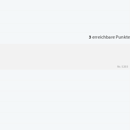
3
erreichbare Punkte
Nr. 5203