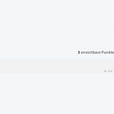
5
erreichbare Punkte
Nr. 418