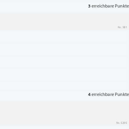
3
erreichbare Punkte
Nr. 381
4
erreichbare Punkte
Nr. 5205