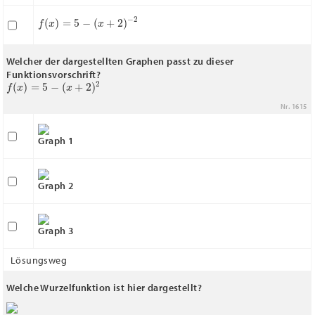
f
(
x
)
=
5
−
(
x
+
2
)
−
2
Welcher der dargestellten Graphen passt zu dieser
Funktionsvorschrift?
f
(
x
)
=
5
−
(
x
+
2
)
2
Nr. 1615
Graph 1
Graph 2
Graph 3
Lösungsweg
Welche Wurzelfunktion ist hier dargestellt?