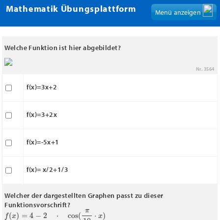
Mathematik Übungsplattform
Menü anzeigen
Welche Funktion ist hier abgebildet?
Nr. 3564
f(x)=3x+2
f(x)=3+2x
f(x)=-5x+1
f(x)= x/2+1/3
Welcher der dargestellten Graphen passt zu dieser
Funktionsvorschrift?
f
(
x
)
=
4
−
2
⋅
cos
(
π
10
⋅
x
)