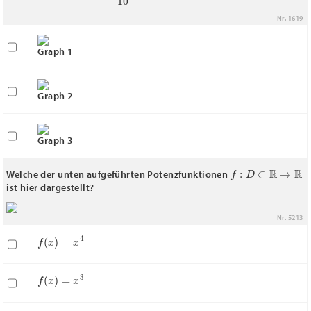
Nr. 1619
Graph 1
Graph 2
Graph 3
f
:
D
⊂
R
→
R
Welche der unten aufgeführten Potenzfunktionen
ist hier dargestellt?
Nr. 5213
f
(
x
)
=
x
4
f
(
x
)
=
x
3