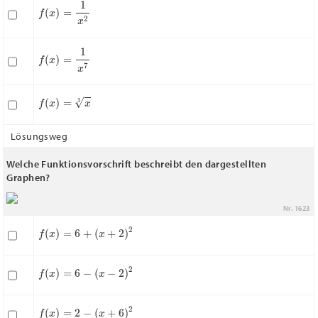
f
(
x
)
=
1
x
2
f
(
x
)
=
1
x
7
f
(
x
)
=
x
3
Lösungsweg
Welche Funktionsvorschrift beschreibt den dargestellten
Graphen?
Nr. 1623
f
(
x
)
=
6
+
(
x
+
2
)
2
f
(
x
)
=
6
−
(
x
−
2
)
2
f
(
x
)
=
2
−
(
x
+
6
)
2