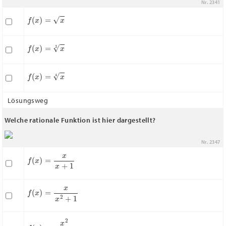
Nr. 2341
f
(
x
)
=
x
f
(
x
)
=
x
3
f
(
x
)
=
x
4
Lösungsweg
Welche rationale Funktion ist hier dargestellt?
Nr. 2347
f
(
x
)
=
x
x
+
1
f
(
x
)
=
x
x
2
+
1
f
(
x
)
=
x
2
x
+
1