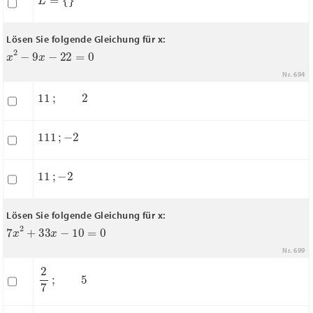
Lösen Sie folgende Gleichung für x:
x
2
−
9
x
−
22
=
0
Nr. 694
11
;
2
111
;
−
2
11
;
−
2
Lösen Sie folgende Gleichung für x:
7
x
2
+
33
x
−
10
=
0
Nr. 699
2
7
;
5