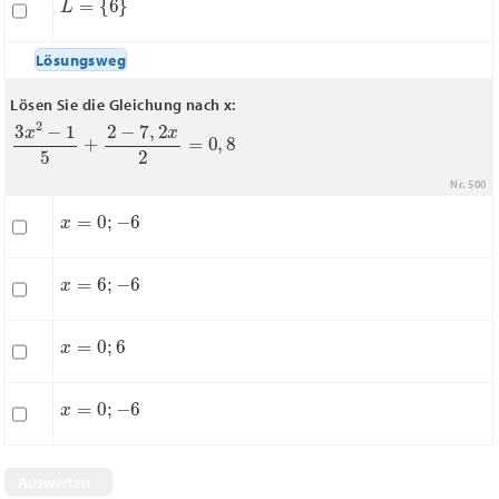
Lösungsweg
Lösen Sie die Gleichung nach x:
3
x
2
−
1
5
+
2
−
7
,
2
x
2
=
0
,
8
Nr. 500
x
=
0
;
−
6
x
=
6
;
−
6
x
=
0
;
6
x
=
0
;
−
6