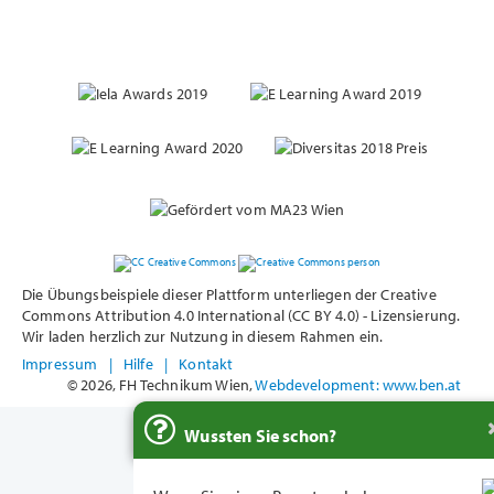
Die Übungsbeispiele dieser Plattform unterliegen der Creative
Commons Attribution 4.0 International (CC BY 4.0) - Lizensierung.
Wir laden herzlich zur Nutzung in diesem Rahmen ein.
Impressum
|
Hilfe
|
Kontakt
© 2026, FH Technikum Wien,
Webdevelopment: www.ben.at
Wussten Sie schon?