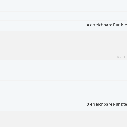
4
erreichbare Punkte
Nr. 41
3
erreichbare Punkte