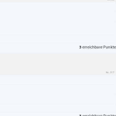
3
erreichbare Punkte
Nr. 317
3
erreichbare Punkte