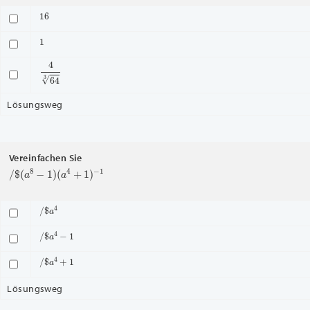
16
1
4
64
3
Lösungsweg
Vereinfachen Sie
/
$
(
a
8
−
1
)
(
a
4
+
1
)
−
1
/
$
a
4
/
$
a
4
−
1
/
$
a
4
+
1
Lösungsweg