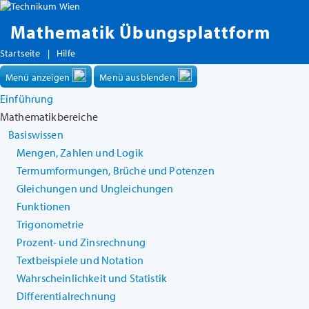
Mathematik Übungsplattform
Startseite
|
Hilfe
Menü anzeigen
Menü ausblenden
Einführung
Mathematikbereiche
Basiswissen
Mengen, Zahlen und Logik
Termumformungen, Brüche und Potenzen
Gleichungen und Ungleichungen
Funktionen
Trigonometrie
Prozent- und Zinsrechnung
Textbeispiele und Notation
Wahrscheinlichkeit und Statistik
Differentialrechnung