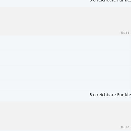
Nr. 38
3
erreichbare Punkte
Nr. 40