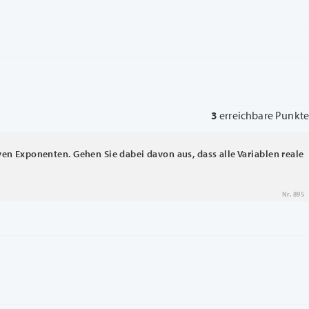
3
erreichbare Punkte
ven Exponenten. Gehen Sie dabei davon aus, dass alle Variablen reale
Nr. 895