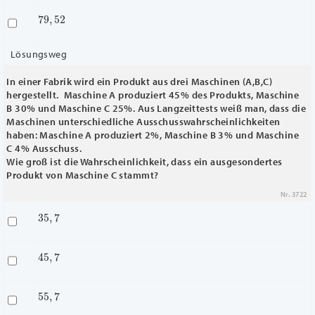
79
,
52
Lösungsweg
In einer Fabrik wird ein Produkt aus drei Maschinen (A,B,C)
hergestellt. Maschine A produziert 45% des Produkts, Maschine
B 30% und Maschine C 25%. Aus Langzeittests weiß man, dass die
Maschinen unterschiedliche Ausschusswahrscheinlichkeiten
haben: Maschine A produziert 2%, Maschine B 3% und Maschine
C 4% Ausschuss.
Wie groß ist die Wahrscheinlichkeit, dass ein ausgesondertes
Produkt von Maschine C stammt?
Nr. 3722
35
,
7
45
,
7
55
,
7