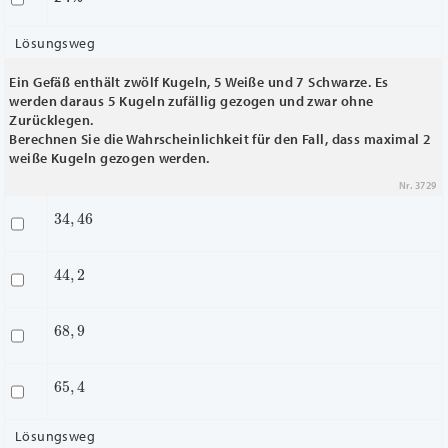
Lösungsweg
Ein Gefäß enthält zwölf Kugeln, 5 Weiße und 7 Schwarze. Es
werden daraus 5 Kugeln zufällig gezogen und zwar ohne
Zurücklegen.
Berechnen Sie die Wahrscheinlichkeit für den Fall, dass maximal 2
weiße Kugeln gezogen werden.
Nr. 3729
34
,
46
44
,
2
68
,
9
65
,
4
Lösungsweg