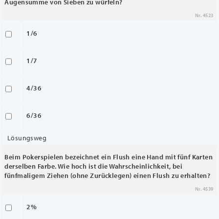
Augensumme von Sieben zu würfeln?
Nr. 4523
1/6
1/7
4/36
6/36
Lösungsweg
Beim Pokerspielen bezeichnet ein Flush eine Hand mit fünf Karten
derselben Farbe. Wie hoch ist die Wahrscheinlichkeit, bei
fünfmaligem Ziehen (ohne Zurücklegen) einen Flush zu erhalten?
Nr. 4539
2%