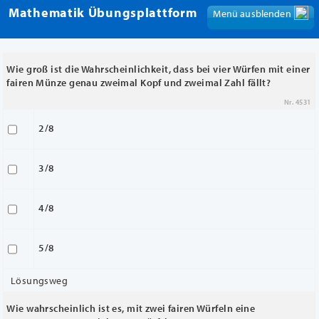
Mathematik Übungsplattform
Menü ausblenden
Menü anzeigen
Wie groß ist die Wahrscheinlichkeit, dass bei vier Würfen mit einer
fairen Münze genau zweimal Kopf und zweimal Zahl fällt?
Nr. 4531
2/8
3/8
4/8
5/8
Lösungsweg
Wie wahrscheinlich ist es, mit zwei fairen Würfeln eine