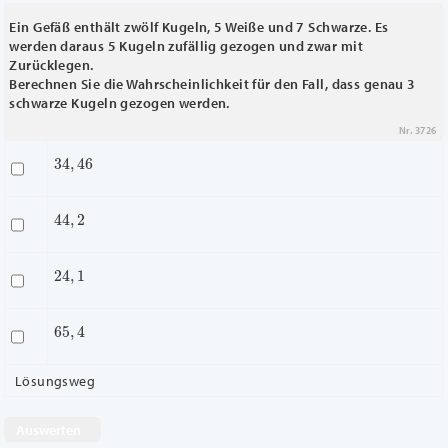
Ein Gefäß enthält zwölf Kugeln, 5 Weiße und 7 Schwarze. Es
werden daraus 5 Kugeln zufällig gezogen und zwar mit
Zurücklegen.
Berechnen Sie die Wahrscheinlichkeit für den Fall, dass genau 3
schwarze Kugeln gezogen werden.
Nr. 3726
34
,
46
44
,
2
24
,
1
65
,
4
Lösungsweg