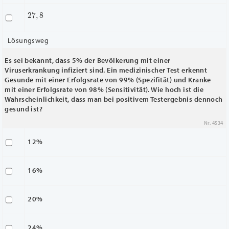
27
,
8
Lösungsweg
Es sei bekannt, dass 5% der Bevölkerung mit einer
Viruserkrankung infiziert sind. Ein medizinischer Test erkennt
Gesunde mit einer Erfolgsrate von 99% (Spezifität) und Kranke
mit einer Erfolgsrate von 98% (Sensitivität). Wie hoch ist die
Wahrscheinlichkeit, dass man bei positivem Testergebnis dennoch
gesund ist?
Nr. 4534
12%
16%
20%
24%