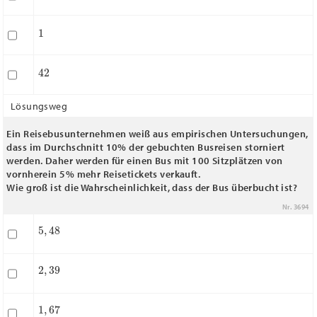
1
42
Lösungsweg
Ein Reisebusunternehmen weiß aus empirischen Untersuchungen,
dass im Durchschnitt 10% der gebuchten Busreisen storniert
werden. Daher werden für einen Bus mit 100 Sitzplätzen von
vornherein 5% mehr Reisetickets verkauft.
Wie groß ist die Wahrscheinlichkeit, dass der Bus überbucht ist?
Nr. 3694
5
,
48
2
,
39
1
,
67