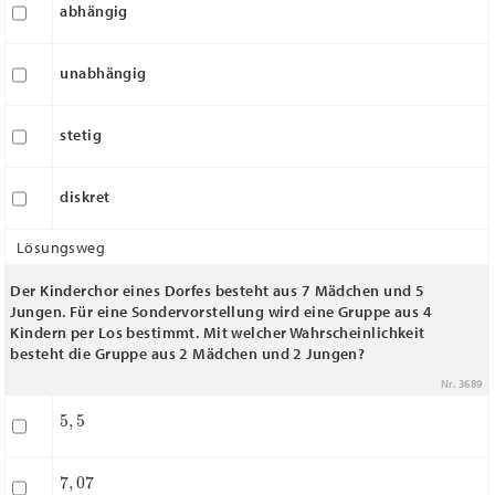
abhängig
unabhängig
stetig
diskret
Lösungsweg
Der Kinderchor eines Dorfes besteht aus 7 Mädchen und 5
Jungen. Für eine Sondervorstellung wird eine Gruppe aus 4
Kindern per Los bestimmt. Mit welcher Wahrscheinlichkeit
besteht die Gruppe aus 2 Mädchen und 2 Jungen?
Nr. 3689
5
,
5
7
,
07