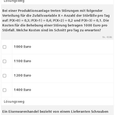
Lösungsweg
Bei einer Produktionsanlage treten Störungen mit folgender
Verteilung für die Zufallsvariable X = Anzahl der Störfälle pro Tag
auf: P(X=0) = 0,3; P(X=1) = 0,4; P(X=2) = 0,2 und P(X=3) = 0,1. Die
Kosten für die Behebung einer Störung betragen 1000 Euro pro
Störfall. Welche Kosten sind im Schnitt pro Tag zu erwarten?
Nr. 4586
1000 Euro
1100 Euro
1200 Euro
1400 Euro
Lösungsweg
Ein Eisenwarenhandel bezieht von einem Lieferanten Schrauben