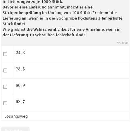
in Lieferungen zu je 1000 Stück.
Bevor er eine Lieferung annimmt, macht er eine
Stichprobenprüfung im Umfang von 100 Stück. Er nimmt die
Lieferung an, wenn er in der Stichprobe höchstens 3 fehlerhafte
Stück findet.
Wie groß ist die Wahrscheinlichkeit für eine Annahme, wenn in
der Lieferung 10 Schrauben fehlerhaft sind?
Nr. 3690
24
,
3
78
,
5
86
,
9
98
,
7
Lösungsweg