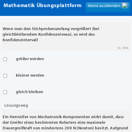
Mathematik Übungsplattform
Menü ausblenden
Menü anzeigen
Wenn man den Stichprobenumfang vergrößert (bei
gleichbleibendem Konfidenzniveau), so wird das
Konfidenzintervall
Nr. 4606
größer werden
kleiner werden
gleich bleiben
Lösungsweg
Ein Hersteller von Mechatronik-Komponenten wirbt damit, dass
der Greifer eines bestimmten Roboters eine maximale
Dauergreifkraft von mindestens 200 N (Newton) besitzt. Aufgrund