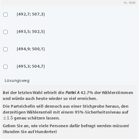
Nr. 4608
[492,7; 507,3]
[493,5; 502,5]
[494,9; 500,1]
[495,3; 504,7]
Lösungsweg
Bei der letzten Wahl erhielt die
Partei A
42.7% der Wählerstimmen
und würde auch heute wieder so viel erreichen.
Die Parteichefin will dennoch aus einer Stichprobe heraus, den
derzeitigen Wähleranteil mit einem 95%-Sicherheitsniveau auf
±
1.5
genau schätzen lassen.
Geben Sie an, wie viele Personen dafür befragt werden müssen!
(Runden Sie auf Hunderter)