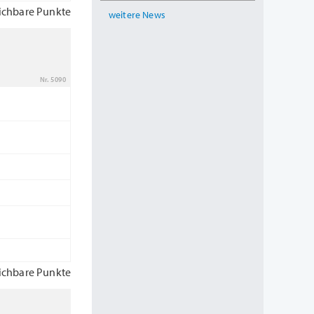
ichbare Punkte
weitere News
Nr. 5090
ichbare Punkte