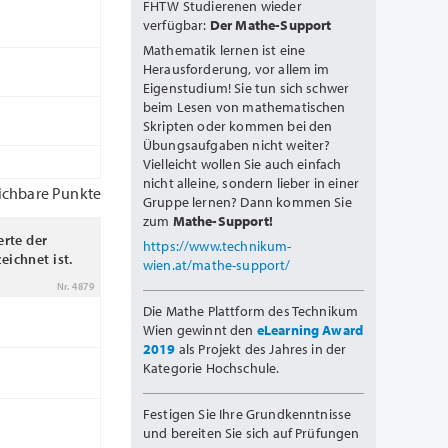
FHTW Studierenen wieder
verfügbar:
Der Mathe-Support
Mathematik lernen ist eine
Herausforderung, vor allem im
Eigenstudium! Sie tun sich schwer
beim Lesen von mathematischen
Skripten oder kommen bei den
Übungsaufgaben nicht weiter?
Vielleicht wollen Sie auch einfach
nicht alleine, sondern lieber in einer
ichbare Punkte
Gruppe lernen? Dann kommen Sie
zum
Mathe-Support!
rte der
https://www.technikum-
eichnet ist.
wien.at/mathe-support/
Nr. 4879
Die Mathe Plattform des Technikum
Wien gewinnt den
eLearning Award
2019
als Projekt des Jahres in der
Kategorie Hochschule.
Festigen Sie Ihre Grundkenntnisse
und bereiten Sie sich auf Prüfungen