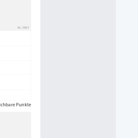
Nr. 3967
ichbare Punkte