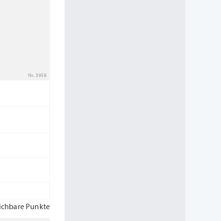
Nr. 3958
ichbare Punkte