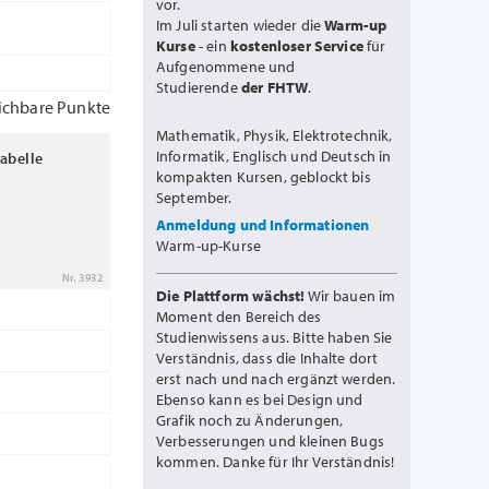
vor.
Im Juli starten wieder die
Warm-up
Kurse
- ein
kostenloser Service
für
Aufgenommene und
Studierende
der FHTW
.
ichbare Punkte
Mathematik, Physik, Elektrotechnik,
Informatik, Englisch und Deutsch in
abelle
kompakten Kursen, geblockt bis
September.
Anmeldung und Informationen
Warm-up-Kurse
Nr. 3932
Die Plattform wächst!
Wir bauen im
Moment den Bereich des
Studienwissens aus. Bitte haben Sie
Verständnis, dass die Inhalte dort
erst nach und nach ergänzt werden.
Ebenso kann es bei Design und
Grafik noch zu Änderungen,
Verbesserungen und kleinen Bugs
kommen. Danke für Ihr Verständnis!