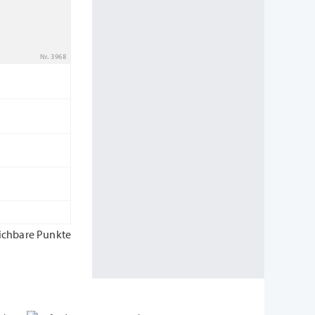
Nr. 3968
ichbare Punkte