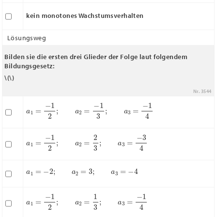
kein monotones Wachstumsverhalten
Lösungsweg
Bilden sie die ersten drei Glieder der Folge laut folgendem
Bildungsgesetz:
\(
\)
Nr. 3544
a
1
=
−
1
2
;
a
2
=
−
1
3
;
a
3
=
−
1
4
a
1
=
−
1
2
;
a
2
=
2
3
;
a
3
=
−
3
4
a
1
=
−
2
;
a
2
=
3
;
a
3
=
−
4
a
1
=
−
1
2
;
a
2
=
1
3
;
a
3
=
−
1
4