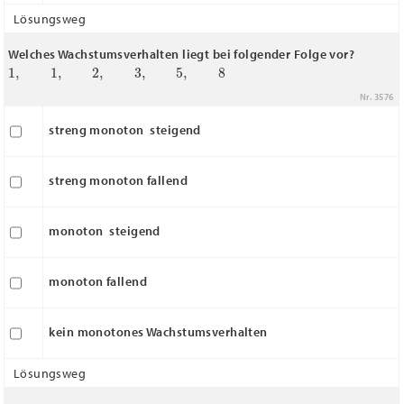
Lösungsweg
Welches Wachstumsverhalten liegt bei folgender Folge vor?
1
,
1
,
2
,
3
,
5
,
8
Nr. 3576
streng monoton steigend
streng monoton fallend
monoton steigend
monoton fallend
kein monotones Wachstumsverhalten
Lösungsweg