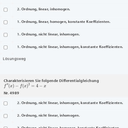
2. Ordnung, linear, inhomogen.
1. Ordnung, linear, homogen, konstante Koeffizienten.
1. Ordnung, nicht linear, inhomogen.
1. Ordnung, nicht linear, inhomogen, konstante Koeffizienten.
Lösungsweg
Charakterisieren Sie folgende Differentialgleichung
f
″
(
x
)
−
f
(
x
)
2
=
4
−
x
Nr. 4989
2. Ordnung, nicht linear, inhomogen, konstante Koeffizienten.
2. Ordnung, nicht linear, inhomogen.
2. Ordnung, nicht linear, homogen, konstante Koeffizienten.