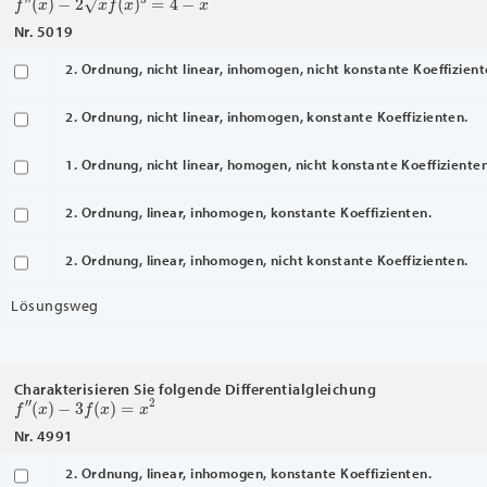
Nr. 5019
2. Ordnung, nicht linear, inhomogen, nicht konstante Koeffizien
2. Ordnung, nicht linear, inhomogen, konstante Koeffizienten.
1. Ordnung, nicht linear, homogen, nicht konstante Koeffizienten
2. Ordnung, linear, inhomogen, konstante Koeffizienten.
2. Ordnung, linear, inhomogen, nicht konstante Koeffizienten.
Lösungsweg
Charakterisieren Sie folgende Differentialgleichung
f
″
(
x
)
−
3
f
(
x
)
=
x
2
Nr. 4991
2. Ordnung, linear, inhomogen, konstante Koeffizienten.