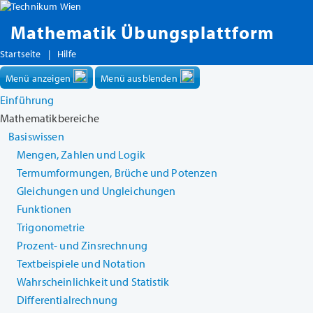
Mathematik Übungsplattform
Startseite
|
Hilfe
Menü anzeigen
Menü ausblenden
Einführung
Mathematikbereiche
Basiswissen
Mengen, Zahlen und Logik
Termumformungen, Brüche und Potenzen
Gleichungen und Ungleichungen
Funktionen
Trigonometrie
Prozent- und Zinsrechnung
Textbeispiele und Notation
Wahrscheinlichkeit und Statistik
Differentialrechnung