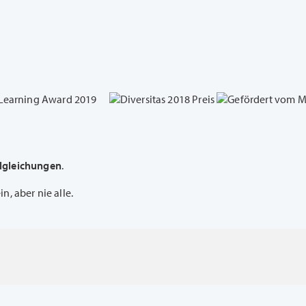
lgleichungen
.
, aber nie alle.