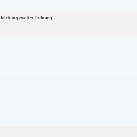
lgleichung zweiter Ordnung