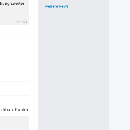
chung zweiter
weitere News
Nr. 4973
ichbare Punkte