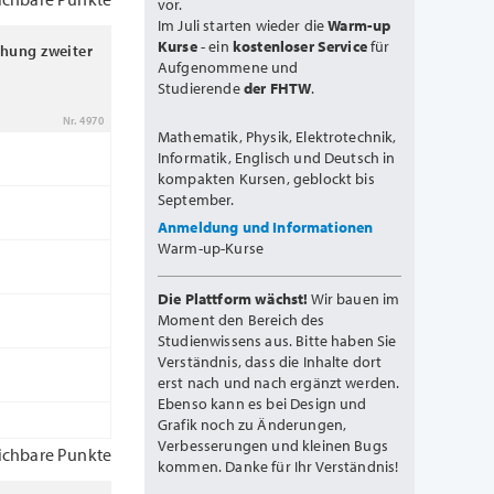
vor.
Im Juli starten wieder die
Warm-up
Kurse
- ein
kostenloser Service
für
chung zweiter
Aufgenommene und
Studierende
der FHTW
.
Nr. 4970
Mathematik, Physik, Elektrotechnik,
Informatik, Englisch und Deutsch in
kompakten Kursen, geblockt bis
September.
Anmeldung und Informationen
Warm-up-Kurse
Die Plattform wächst!
Wir bauen im
Moment den Bereich des
Studienwissens aus. Bitte haben Sie
Verständnis, dass die Inhalte dort
erst nach und nach ergänzt werden.
Ebenso kann es bei Design und
Grafik noch zu Änderungen,
Verbesserungen und kleinen Bugs
ichbare Punkte
kommen. Danke für Ihr Verständnis!