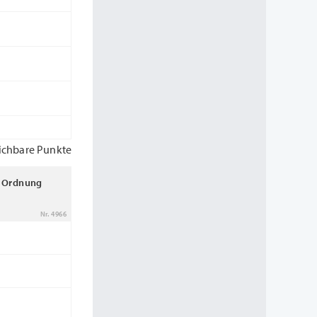
ichbare Punkte
r Ordnung
Nr. 4966