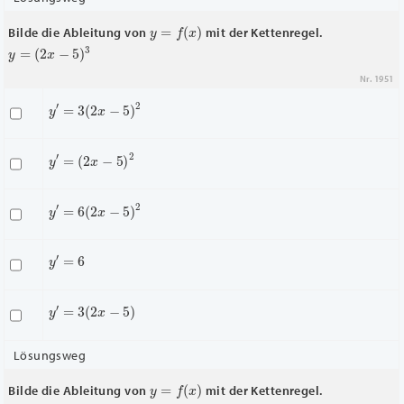
y
=
f
(
x
)
Bilde die Ableitung von
mit der Kettenregel.
y
=
(
2
x
−
5
)
3
Nr. 1951
y
′
=
3
(
2
x
−
5
)
2
y
′
=
(
2
x
−
5
)
2
y
′
=
6
(
2
x
−
5
)
2
y
′
=
6
y
′
=
3
(
2
x
−
5
)
Lösungsweg
y
=
f
(
x
)
Bilde die Ableitung von
mit der Kettenregel.