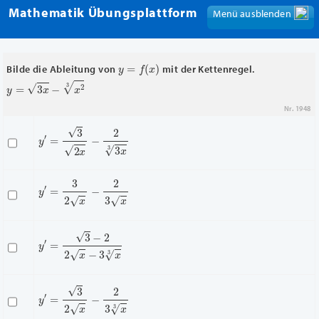
Mathematik Übungsplattform
Menü ausblenden
Menü anzeigen
y
=
f
(
x
)
Bilde die Ableitung von
mit der Kettenregel.
y
=
3
x
−
x
2
3
Nr. 1948
y
′
=
3
2
x
−
2
3
x
3
y
′
=
3
2
x
−
2
3
x
y
′
=
3
−
2
2
x
−
3
x
3
y
′
=
3
2
x
−
2
3
x
3