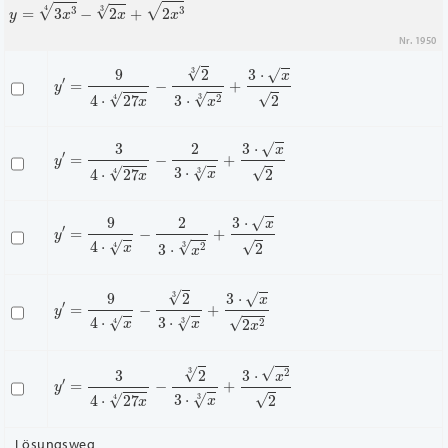
y
=
3
x
3
4
−
2
x
3
+
2
x
3
Nr. 1950
y
′
=
9
4
⋅
27
x
4
−
2
3
3
⋅
x
2
3
+
3
⋅
x
2
y
′
=
3
4
⋅
27
x
4
−
2
3
⋅
x
3
+
3
⋅
x
2
y
′
=
9
4
⋅
x
4
−
2
3
⋅
x
2
3
+
3
⋅
x
2
y
′
=
9
4
⋅
x
4
−
2
3
3
⋅
x
3
+
3
⋅
x
2
x
2
y
′
=
3
4
⋅
27
x
4
−
2
3
3
⋅
x
3
+
3
⋅
x
2
2
Lösungsweg