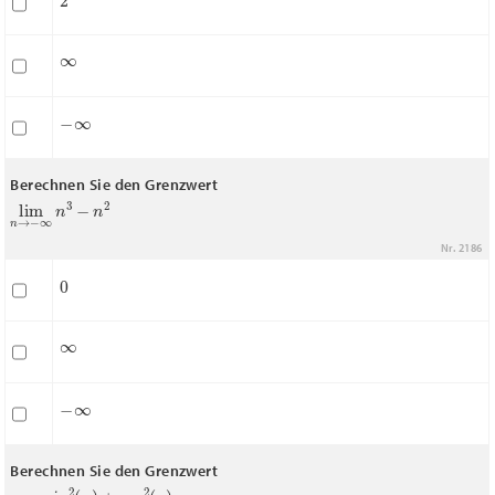
∞
−
∞
Berechnen Sie den Grenzwert
lim
n
→
−
∞
n
3
−
n
2
Nr. 2186
0
∞
−
∞
Berechnen Sie den Grenzwert