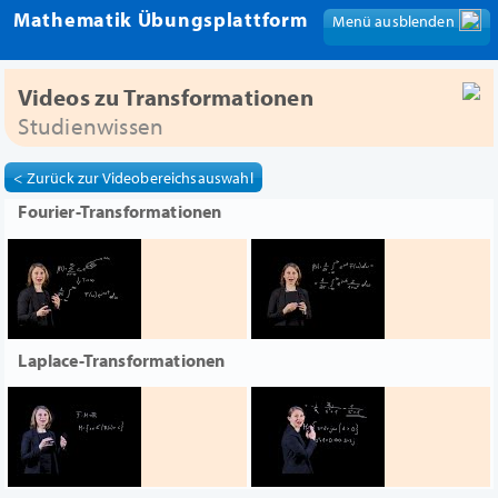
Mathematik Übungsplattform
Menü ausblenden
Menü anzeigen
Videos zu Transformationen
Studienwissen
< Zurück zur Videobereichsauswahl
Fourier-Transformationen
Laplace-Transformationen