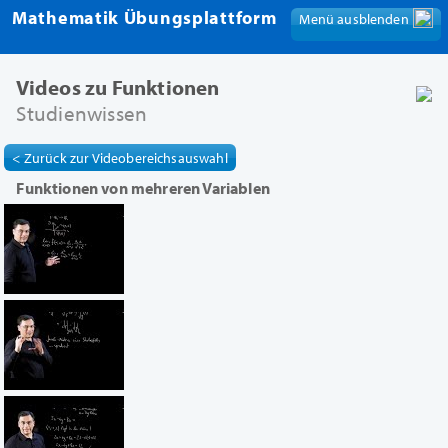
Mathematik Übungsplattform
Menü ausblenden
Menü anzeigen
Videos zu Funktionen
Studienwissen
< Zurück zur Videobereichsauswahl
Funktionen von mehreren Variablen