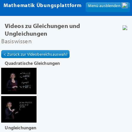
Mathematik Übungsplattform
Menü ausblenden
Menü anzeigen
Videos zu Gleichungen und
Ungleichungen
Basiswissen
< Zurück zur Videobereichsauswahl
Quadratische Gleichungen
Ungleichungen