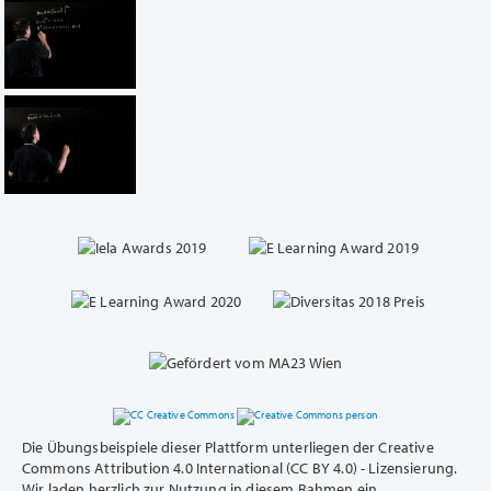
Die Übungsbeispiele dieser Plattform unterliegen der Creative
Commons Attribution 4.0 International (CC BY 4.0) - Lizensierung.
Wir laden herzlich zur Nutzung in diesem Rahmen ein.