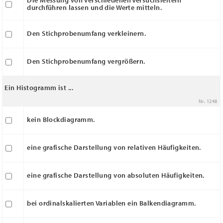
durchführen lassen und die Werte mitteln.
Den Stichprobenumfang verkleinern.
Den Stichprobenumfang vergrößern.
Ein Histogramm ist ...
Nr. 1248
kein Blockdiagramm.
eine grafische Darstellung von relativen Häufigkeiten.
eine grafische Darstellung von absoluten Häufigkeiten.
bei ordinalskalierten Variablen ein Balkendiagramm.