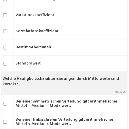
Variationskoeffizient
Korrelationskoeffizient
Bestimmtheitsmaß
Standardwert
Welche Häufigkeitscharakterisierungen durch Mittelwerte sind
korrekt?
Nr. 1225
Bei einer symmetrischen Verteilung gilt arithmetisches
Mittel = Median = Modalwert.
Bei einer linksschiefen Verteilung gilt arithmetisches
Mittel < Median < Modalwert.