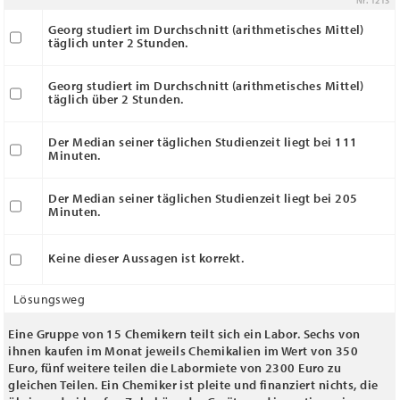
Nr. 1213
Georg studiert im Durchschnitt (arithmetisches Mittel)
täglich unter 2 Stunden.
Georg studiert im Durchschnitt (arithmetisches Mittel)
täglich über 2 Stunden.
Der Median seiner täglichen Studienzeit liegt bei 111
Minuten.
Der Median seiner täglichen Studienzeit liegt bei 205
Minuten.
Keine dieser Aussagen ist korrekt.
Lösungsweg
Eine Gruppe von 15 Chemikern teilt sich ein Labor. Sechs von
ihnen kaufen im Monat jeweils Chemikalien im Wert von 350
Euro, fünf weitere teilen die Labormiete von 2300 Euro zu
gleichen Teilen. Ein Chemiker ist pleite und finanziert nichts, die