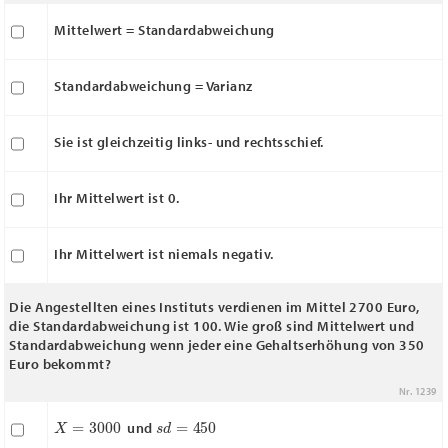
Mittelwert = Standardabweichung
Standardabweichung = Varianz
Sie ist gleichzeitig links- und rechtsschief.
Ihr Mittelwert ist 0.
Ihr Mittelwert ist niemals negativ.
Die Angestellten eines Instituts verdienen im Mittel 2700 Euro,
die Standardabweichung ist 100. Wie groß sind Mittelwert und
Standardabweichung wenn jeder eine Gehaltserhöhung von 350
Euro bekommt?
Nr. 1239
X
―
=
3000
s
d
=
450
und