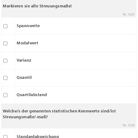
Markieren sie alle Streuungsmaße!
Nr. 1223
Spannweite
Modalwert
Varianz
Quantil
Quartilabstand
Welche/s der genannten statistischen Kennwerte sind/ist
Streuungsmaße/-maß?
Nr. 1224
Standardabweichung