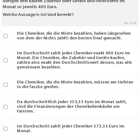
übrigen drei kaufen Zubehör oder Geräte und investieren im
Monat so jeweils 400 Euro.
Welche Aussage/n ist/sind korrekt?
Nr. 1214
Die Chemiker, die die Miete bezahlen, haben (abgesehen
von dem der Nichts zahlt) den besten Deal gemacht.
Im Durchschnitt zahlt jeder Chemiker exakt 400 Euro im
Monat. Die Chemiker, die Zubehör und Geräte kaufen,
zahlen also exakt den Durchschnittswert dessen, was alle
gemeinsam bezahlen.
Die Chemiker, die die Miete bezahlen, müssen am tiefsten
in die Tasche greifen.
Da durchschnittlich jeder 353,33 Euro im Monat zahlt,
sind die Finanzierungen der Chemikalienkäufer am
Fairsten.
Im Durchschnitt zahlt jeder Chemiker 373,33 Euro im
Monat.