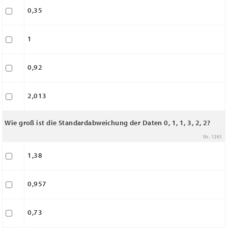
0,35
1
0,92
2,013
Wie groß ist die Standardabweichung der Daten 0, 1, 1, 3, 2, 2?
Nr. 1261
1,38
0,957
0,73