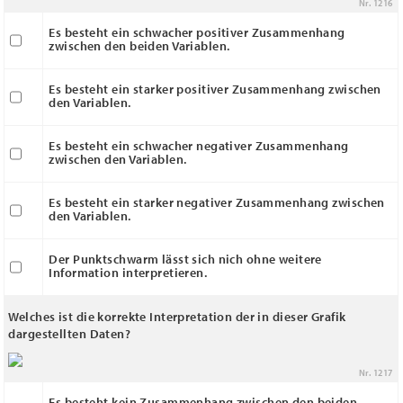
Nr. 1216
Es besteht ein schwacher positiver Zusammenhang
zwischen den beiden Variablen.
Es besteht ein starker positiver Zusammenhang zwischen
den Variablen.
Es besteht ein schwacher negativer Zusammenhang
zwischen den Variablen.
Es besteht ein starker negativer Zusammenhang zwischen
den Variablen.
Der Punktschwarm lässt sich nich ohne weitere
Information interpretieren.
Welches ist die korrekte Interpretation der in dieser Grafik
dargestellten Daten?
Nr. 1217
Es besteht kein Zusammenhang zwischen den beiden