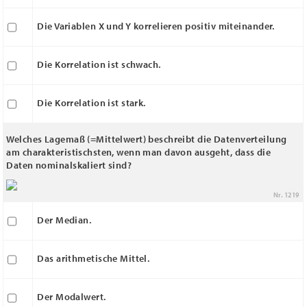
Die Variablen X und Y korrelieren positiv miteinander.
Die Korrelation ist schwach.
Die Korrelation ist stark.
Welches Lagemaß (=Mittelwert) beschreibt die Datenverteilung
am charakteristischsten, wenn man davon ausgeht, dass die
Daten nominalskaliert sind?
Nr. 1219
Der Median.
Das arithmetische Mittel.
Der Modalwert.