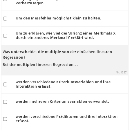
vorherzusagen.
Um den Messfehler möglichst klein zu halten.
Um zu erklären, wie viel der Varianz eines Merkmals X
durch ein anderes Merkmal Y erklärt wird.
Was unterscheidet die multiple von der einfachen linearen
Regression?
Bei der multiplen linearen Regression ...
Nr. 1227
werden verschiedene Kriteriumsvariablen und ihre
Interaktion erfasst.
werden mehreren Kriteriumsvariablen verwendet.
werden verschiedene Prädiktoren und ihre Interaktion
erfasst.