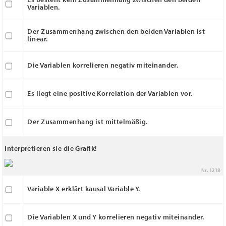
Variablen.
Der Zusammenhang zwischen den beiden Variablen ist
linear.
Die Variablen korrelieren negativ miteinander.
Es liegt eine positive Korrelation der Variablen vor.
Der Zusammenhang ist mittelmäßig.
Interpretieren sie die Grafik!
Nr. 1218
Variable X erklärt kausal Variable Y.
Die Variablen X und Y korrelieren negativ miteinander.