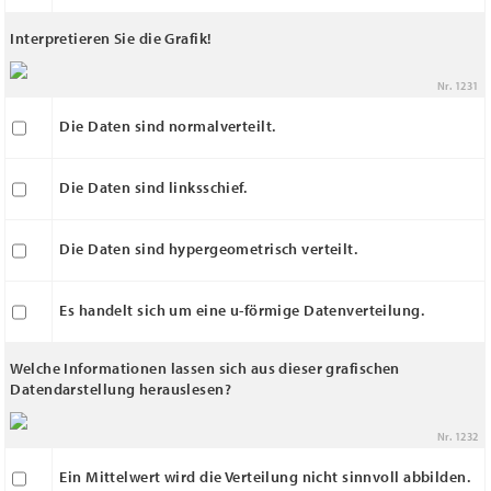
Interpretieren Sie die Grafik!
Nr. 1231
Die Daten sind normalverteilt.
Die Daten sind linksschief.
Die Daten sind hypergeometrisch verteilt.
Es handelt sich um eine u-förmige Datenverteilung.
Welche Informationen lassen sich aus dieser grafischen
Datendarstellung herauslesen?
Nr. 1232
Ein Mittelwert wird die Verteilung nicht sinnvoll abbilden.