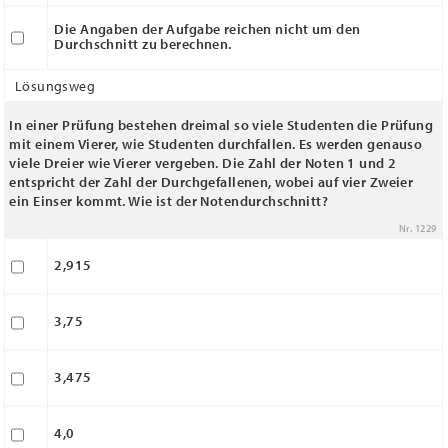
Die Angaben der Aufgabe reichen nicht um den
Durchschnitt zu berechnen.
Lösungsweg
In einer Prüfung bestehen dreimal so viele Studenten die Prüfung
mit einem Vierer, wie Studenten durchfallen. Es werden genauso
viele Dreier wie Vierer vergeben. Die Zahl der Noten 1 und 2
entspricht der Zahl der Durchgefallenen, wobei auf vier Zweier
ein Einser kommt. Wie ist der Notendurchschnitt?
Nr. 1229
2,915
3,75
3,475
4,0