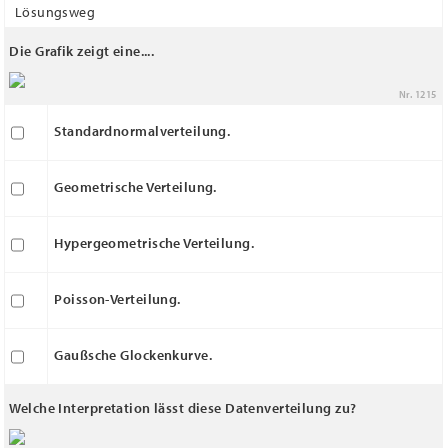
Lösungsweg
Die Grafik zeigt eine....
Nr. 1215
Standardnormalverteilung.
Geometrische Verteilung.
Hypergeometrische Verteilung.
Poisson-Verteilung.
Gaußsche Glockenkurve.
Welche Interpretation lässt diese Datenverteilung zu?