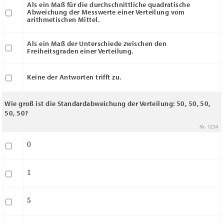
Als ein Maß für die durchschnittliche quadratische
Abweichung der Messwerte einer Verteilung vom
arithmetischen Mittel.
Als ein Maß der Unterschiede zwischen den
Freiheitsgraden einer Verteilung.
Keine der Antworten trifft zu.
Wie groß ist die Standardabweichung der Verteilung: 50, 50, 50,
50, 50?
Nr. 1234
0
1
5
10