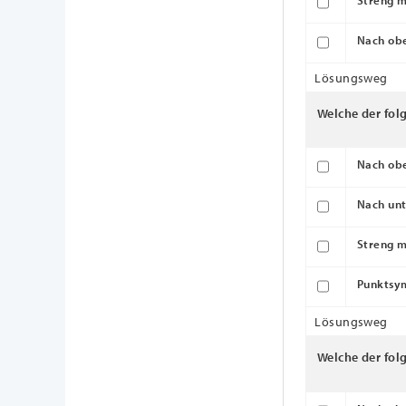
Streng m
Nach obe
Lösungsweg
Welche der fol
Nach obe
Nach unt
Streng m
Punktsy
Lösungsweg
Welche der fol