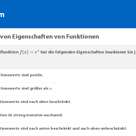
rm
 von Eigenschaften von Funktionen
f
(
x
)
=
e
x
alfunktion
hat die folgenden Eigenschaften (markieren Sie j
tionswerte sind positiv.
e
ktionswerte sind größer als
.
tionswerte sind nach oben beschränkt.
tion ist streng monoton wachsend.
tionswerte sind nach unten beschränkt und nach oben unbeschränkt.