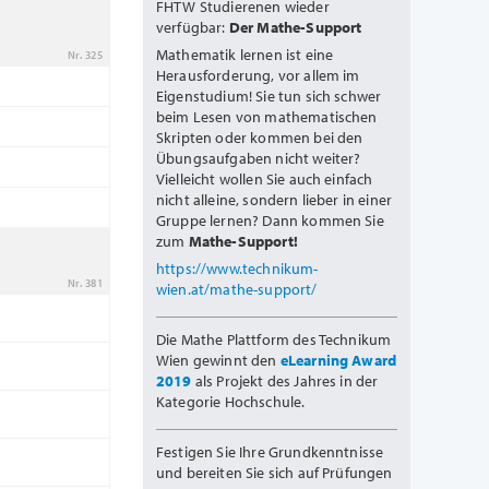
FHTW Studierenen wieder
verfügbar:
Der Mathe-Support
Mathematik lernen ist eine
Nr. 325
Herausforderung, vor allem im
Eigenstudium! Sie tun sich schwer
beim Lesen von mathematischen
Skripten oder kommen bei den
Übungsaufgaben nicht weiter?
Vielleicht wollen Sie auch einfach
nicht alleine, sondern lieber in einer
Gruppe lernen? Dann kommen Sie
zum
Mathe-Support!
https://www.technikum-
Nr. 381
wien.at/mathe-support/
Die Mathe Plattform des Technikum
Wien gewinnt den
eLearning Award
2019
als Projekt des Jahres in der
Kategorie Hochschule.
Festigen Sie Ihre Grundkenntnisse
und bereiten Sie sich auf Prüfungen