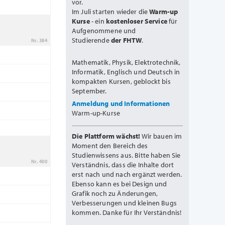
vor.
Im Juli starten wieder die
Warm-up
Kurse
- ein
kostenloser Service
für
Aufgenommene und
Studierende
der FHTW
.
Nr. 384
Mathematik, Physik, Elektrotechnik,
Informatik, Englisch und Deutsch in
kompakten Kursen, geblockt bis
September.
Anmeldung und Informationen
Warm-up-Kurse
Die Plattform wächst!
Wir bauen im
Moment den Bereich des
Studienwissens aus. Bitte haben Sie
Nr. 400
Verständnis, dass die Inhalte dort
erst nach und nach ergänzt werden.
Ebenso kann es bei Design und
Grafik noch zu Änderungen,
Verbesserungen und kleinen Bugs
kommen. Danke für Ihr Verständnis!