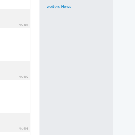
weitere News
Nr. 401
Nr. 402
Nr. 403