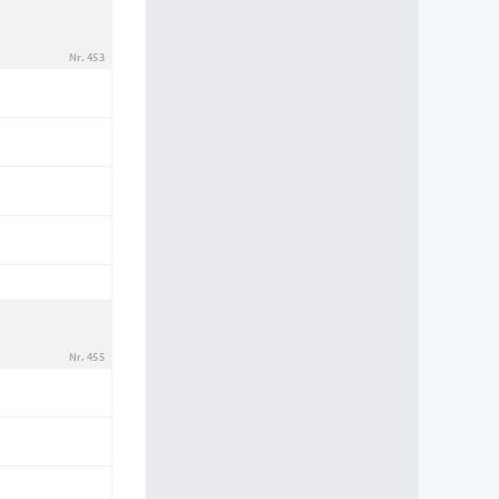
Nr. 453
Nr. 455