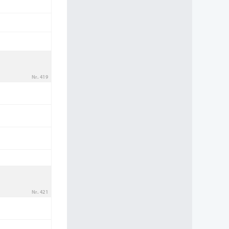
Nr. 419
Nr. 421