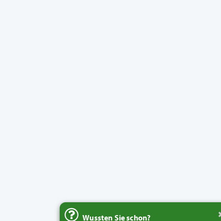
Wussten Sie schon?