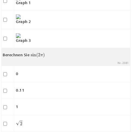
Graph 1
Graph 2
Graph 3
sin
(
2
π
)
Berechnen Sie
Nr. 2381
0
0.11
1
2