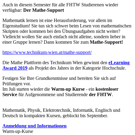
Auch in diesem Semester für alle FHTW Studierenen wieder
verfügbar:
Der Mathe-Support
Mathematik lernen ist eine Herausforderung, vor allem im
Eigenstudium! Sie tun sich schwer beim Lesen von mathematischen
Skripten oder kommen bei den Übungsaufgaben nicht weiter?
Vielleicht wollen Sie auch einfach nicht alleine, sondern lieber in
einer Gruppe lernen? Dann kommen Sie zum
Mathe-Support!
https://www.technikum-wien.at/mathe-support/
Die Mathe Plattform des Technikum Wien gewinnt den
eLearning
Award 2019
als Projekt des Jahres in der Kategorie Hochschule.
Festigen Sie Ihre Grundkenntnisse und bereiten Sie sich auf
Prüfungen vor.
Im Juli starten wieder die
Warm-up Kurse
- ein
kostenloser
Service
für Aufgenommene und Studierende
der FHTW
.
Mathematik, Physik, Elektrotechnik, Informatik, Englisch und
Deutsch in kompakten Kursen, geblockt bis September.
Anmeldung und Informationen
Warm-up-Kurse