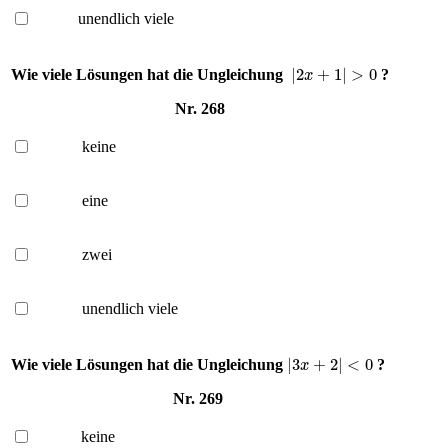
unendlich viele
|
2
x
+
1
|
>
0
Wie viele Lösungen hat die Ungleichung
?
Nr. 268
keine
eine
zwei
unendlich viele
|
3
x
+
2
|
<
0
Wie viele Lösungen hat die Ungleichung
?
Nr. 269
keine