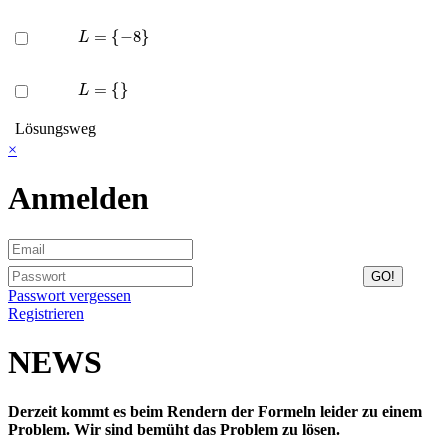
L
=
{
−
8
}
L
=
{
}
Lösungsweg
×
Anmelden
Passwort vergessen
Registrieren
NEWS
Derzeit kommt es beim Rendern der Formeln leider zu einem
Problem. Wir sind bemüht das Problem zu lösen.