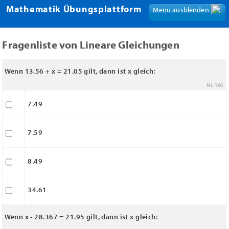
Mathematik Übungsplattform
Menü ausblenden
Menü anzeigen
Fragenliste von Lineare Gleichungen
Wenn 13.56 + x = 21.05 gilt, dann ist x gleich:
Nr. 166
7.49
7.59
8.49
34.61
Wenn x - 28.367 = 21.95 gilt, dann ist x gleich: