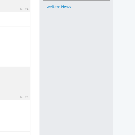
weitere News
Nr. 24
Nr. 25