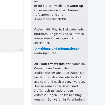
vor.
Im Juli starten wieder die
Warm-up
Kurse
- ein
kostenloser Service
für
Aufgenommene und
Studierende
der FHTW
.
Mathematik, Physik, Elektrotechnik,
Informatik, Englisch und Deutsch in
kompakten Kursen, geblockt bis
September.
Anmeldung und Informationen
Nr. 23
Warm-up-Kurse
Die Plattform wächst!
Wir bauen im
Moment den Bereich des
Studienwissens aus. Bitte haben Sie
Verständnis, dass die Inhalte dort
erst nach und nach ergänzt werden.
Ebenso kann es bei Design und
Grafik noch zu Änderungen,
Verbesserungen und kleinen Bugs
kommen. Danke für Ihr Verständnis!