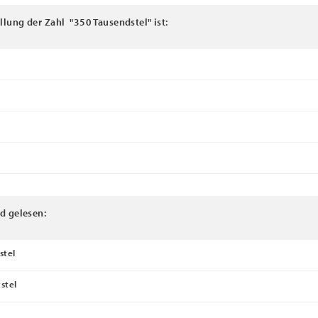
lung der Zahl "350 Tausendstel" ist:
d gelesen:
stel
stel