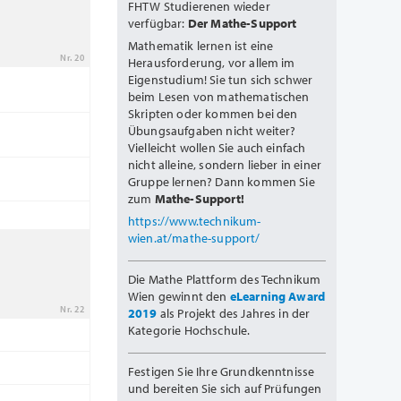
FHTW Studierenen wieder
verfügbar:
Der Mathe-Support
Mathematik lernen ist eine
Nr. 20
Herausforderung, vor allem im
Eigenstudium! Sie tun sich schwer
beim Lesen von mathematischen
Skripten oder kommen bei den
Übungsaufgaben nicht weiter?
Vielleicht wollen Sie auch einfach
nicht alleine, sondern lieber in einer
Gruppe lernen? Dann kommen Sie
zum
Mathe-Support!
https://www.technikum-
wien.at/mathe-support/
Die Mathe Plattform des Technikum
Wien gewinnt den
eLearning Award
Nr. 22
2019
als Projekt des Jahres in der
Kategorie Hochschule.
Festigen Sie Ihre Grundkenntnisse
und bereiten Sie sich auf Prüfungen