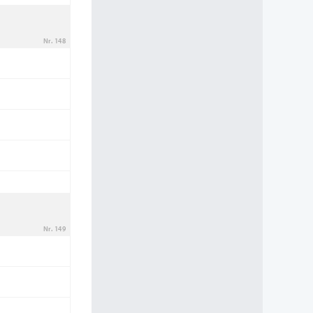
Nr. 148
Nr. 149