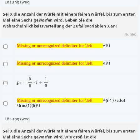
Lösungsweg
Sei X die Anzahl der Würfe mit einem fairen Würfel, bis zum ersten
Mal eine Sechs geworfen wird. Geben Sie die
Wahrscheinlichkeitsverteilung der Zufallsvariablen X an!
Nr. 4560
Missing or unrecognized delimiter for \left
^i\)
Missing or unrecognized delimiter for \left
Missing or unrecognized delimiter for \left
^i\)
Missing or unrecognized delimiter for \left
p
i
=
5
6
⋅
i
+
1
6
Missing or unrecognized delimiter for \left
^{i-1} \cdot
Missing or unrecognized delimiter for \left
\frac{1}{6}\)
Lösungsweg
Sei X die Anzahl der Würfe mit einem fairen Würfel, bis zum ersten
Mal eine Sechs geworfen wird. Wie groß ist die