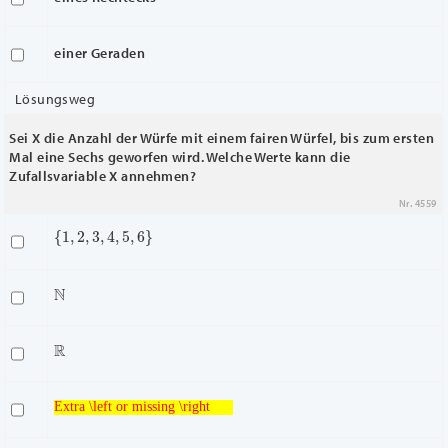
einer Geraden
Lösungsweg
Sei X die Anzahl der Würfe mit einem fairen Würfel, bis zum ersten
Mal eine Sechs geworfen wird. Welche Werte kann die
Zufallsvariable X annehmen?
Nr. 4559
{
1
,
2
,
3
,
4
,
5
,
6
}
N
R
Extra \left or missing \right
Extra \left or missing \right