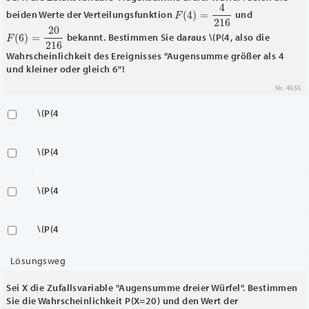
F
(
4
)
=
4
216
beiden Werte der Verteilungsfunktion
und
F
(
6
)
=
20
216
bekannt. Bestimmen Sie daraus
\(P(4
, also die
Wahrscheinlichkeit des Ereignisses "Augensumme größer als 4
und kleiner oder gleich 6"!
Nr. 4555
\(P(4
\(P(4
\(P(4
\(P(4
Lösungsweg
Sei X die Zufallsvariable "Augensumme dreier Würfel". Bestimmen
Sie die Wahrscheinlichkeit P(X=20) und den Wert der