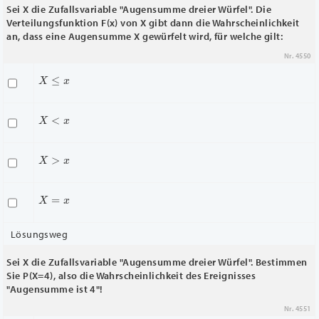
Sei X die Zufallsvariable "Augensumme dreier Würfel". Die
Verteilungsfunktion F(x) von X gibt dann die Wahrscheinlichkeit
an, dass eine Augensumme X gewürfelt wird, für welche gilt:
Nr. 4550
X
≤
x
X
<
x
X
>
x
X
=
x
Lösungsweg
Sei X die Zufallsvariable "Augensumme dreier Würfel". Bestimmen
Sie P(X=4), also die Wahrscheinlichkeit des Ereignisses
"Augensumme ist 4"!
Nr. 4551