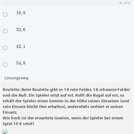
Nr. 3742
19
,
8
32
,
6
42
,
1
54
,
9
Lösungsweg
Roulette: Beim Roulette gibt es 18 rote Felder, 18 schwarze Felder
und die Null. Ein Spieler setzt auf rot. Rollt die Kugel auf rot, so
erhält der Spieler einen Gewinn in der Höhe seines Einsatzes (und
sein Einsatz bleibt ihm erhalten), andernfalls verliert er seinen
Einsatz.
Wie hoch ist der erwartete Gewinn, wenn der Spieler bei einem
Spiel 10 € setzt?