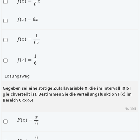
f
(
x
)
=
6
x
f
(
x
)
=
1
6
x
f
(
x
)
=
1
6
Lösungsweg
Gegeben sei eine stetige Zufallsvariable X, die im Intervall [0;6]
gleichverteilt ist. Bestimmen Sie die Verteilungsfunktion F(x) im
Bereich 0<x<6!
Nr. 4563
F
(
x
)
=
x
6
F
(
x
)
=
6
x