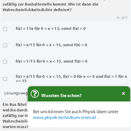
zufällig zur Bushaltestelle kommt. Wie ist dann die
Wahrscheinlichkeitsdichte definiert?
Nr. 4571
f(x) = 15x für 0 < x < 15, sonst f(x) = 0
f(x) = x/15 für 0 < x < 15, sonst f(x) = 0
f(x) = 1/15 für 0 < x < 15, sonst f(x) = 0
f(x) = x/15 für 0 < x < 15, f(x) = 0 für x <= 0 und f(x) = 1 für x
>= 15
Lösungsweg
Wussten Sie schon?
Ein Bus fährt pünktlich alle 15 Minuten. Sei X die Zufallsvariable,
welche durch die Wartezeit in Minuten bestimmt wird, wenn man
Bei uns können Sie auch Physik üben unter
zufällig zur Haltestelle kommt. Wie groß ist die
www.physik.technikum-wien.at
.
Wahrscheinlichkeit, dass man höchstens 5 Minuten auf den Bus
warten muss?