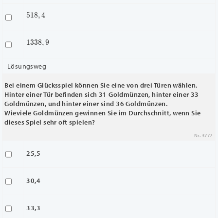
518
,
4
1338
,
9
Lösungsweg
Bei einem Glücksspiel können Sie eine von drei Türen wählen.
Hinter einer Tür befinden sich 31 Goldmünzen, hinter einer 33
Goldmünzen, und hinter einer sind 36 Goldmünzen.
Wieviele Goldmünzen gewinnen Sie im Durchschnitt, wenn Sie
dieses Spiel sehr oft spielen?
Nr. 3777
25,5
30,4
33,3