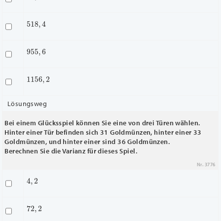
518
,
4
955
,
6
1156
,
2
Lösungsweg
Bei einem Glücksspiel können Sie eine von drei Türen wählen.
Hinter einer Tür befinden sich 31 Goldmünzen, hinter einer 33
Goldmünzen, und hinter einer sind 36 Goldmünzen.
Berechnen Sie die Varianz für dieses Spiel.
Nr. 3776
4
,
2
72
,
2