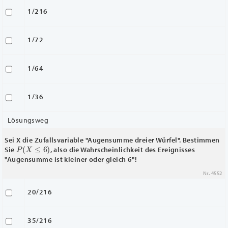
1/216
1/72
1/64
1/36
Lösungsweg
Sei X die Zufallsvariable "Augensumme dreier Würfel". Bestimmen
P
(
X
≤
6
)
Sie
, also die Wahrscheinlichkeit des Ereignisses
"Augensumme ist kleiner oder gleich 6"!
Nr. 4552
20/216
35/216