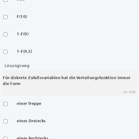
F(10)
1-F(9)
1-F(9,5)
Lösungsweg
Für diskrete Zufallsvariablen hat die Verteilungsfunktion immer
die Form
Nr. 4558
einer Treppe
eines Dreiecks
eines Rechtecks