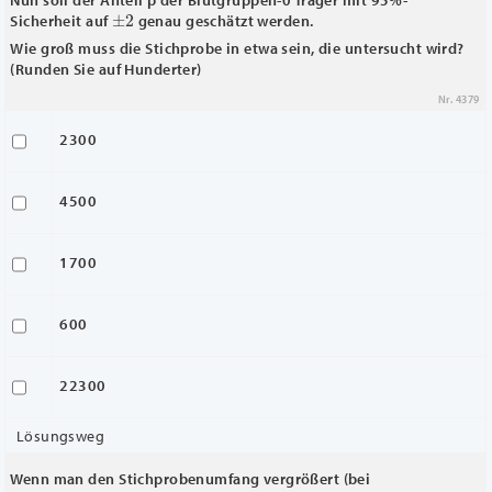
±
2
Sicherheit auf
genau geschätzt werden.
Wie groß muss die Stichprobe in etwa sein, die untersucht wird?
(Runden Sie auf Hunderter)
Nr. 4379
2300
4500
1700
600
22300
Lösungsweg
Wenn man den Stichprobenumfang vergrößert (bei