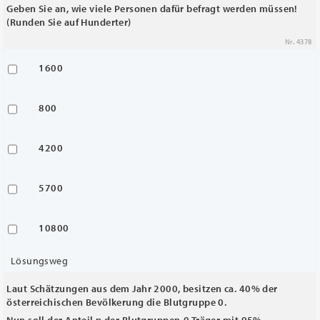
Geben Sie an, wie viele Personen dafür befragt werden müssen!
(Runden Sie auf Hunderter)
Nr. 4378
1600
800
4200
5700
10800
Lösungsweg
Laut Schätzungen aus dem Jahr 2000, besitzen ca. 40% der
österreichischen Bevölkerung die Blutgruppe 0.
Nun soll der Anteil p der Blutgruppen-0 Träger mit 95%-