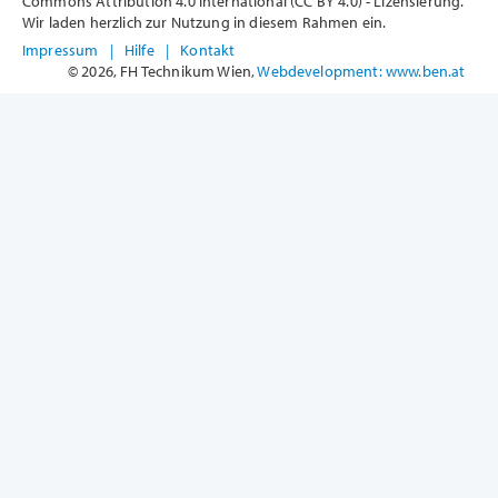
Commons Attribution 4.0 International (CC BY 4.0) - Lizensierung.
Wir laden herzlich zur Nutzung in diesem Rahmen ein.
Impressum
|
Hilfe
|
Kontakt
© 2026, FH Technikum Wien,
Webdevelopment: www.ben.at