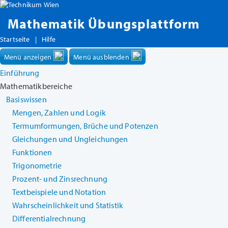
Mathematik Übungsplattform
Startseite
|
Hilfe
Menü anzeigen
Menü ausblenden
Einführung
Mathematikbereiche
Basiswissen
Mengen, Zahlen und Logik
Termumformungen, Brüche und Potenzen
Gleichungen und Ungleichungen
Funktionen
Trigonometrie
Prozent- und Zinsrechnung
Textbeispiele und Notation
Wahrscheinlichkeit und Statistik
Differentialrechnung