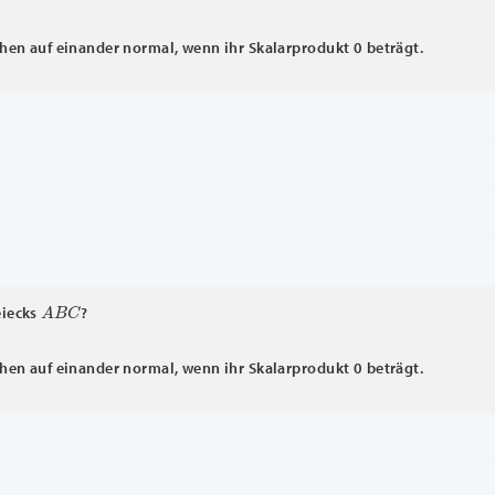
hen auf einander normal, wenn ihr Skalarprodukt 0 beträgt.
A
B
C
eiecks
?
hen auf einander normal, wenn ihr Skalarprodukt 0 beträgt.