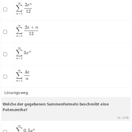
∑
n
=
1
∞
2
x
n
12
∑
n
=
1
∞
2
x
+
n
12
∑
n
=
1
∞
3
x
n
∑
n
=
1
∞
4
x
n
Lösungsweg
Welche der gegebenen Summenformeln beschreibt eine
Potenzreihe?
Nr. 3708
∑
n
=
1
∞
0
,
5
x
n