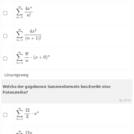
∑
n
=
1
∞
4
x
n
n
!
∑
n
=
1
∞
4
x
2
(
n
+
1
)
!
∑
n
=
1
∞
8
!
n
⋅
(
x
+
0
)
n
Lösungsweg
Welche der gegebenen Summenformeln beschreibt eine
Potenzreihe?
Nr. 3711
∑
n
=
1
∞
12
3
⋅
x
n
∑
n
=
1
∞
12
x
3
n