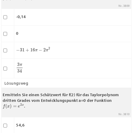
Nr. 3809
-0,14
0
−
31
+
16
π
−
2
π
2
3
π
34
Lösungsweg
Ermitteln Sie einen Schätzwert für f(2) für das Taylorpolynom
dritten Grades vom Entwicklungspunkt a=0 der Funktion
f
(
x
)
=
e
2
x
.
Nr. 3810
54,6