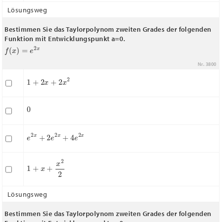
Lösungsweg
Bestimmen Sie das Taylorpolynom zweiten Grades der folgenden
Funktion mit Entwicklungspunkt a=0.
f
(
x
)
=
e
2
x
Nr. 3800
1
+
2
x
+
2
x
2
0
e
2
x
+
2
e
2
x
+
4
e
2
x
1
+
x
+
x
2
2
Lösungsweg
Bestimmen Sie das Taylorpolynom zweiten Grades der folgenden