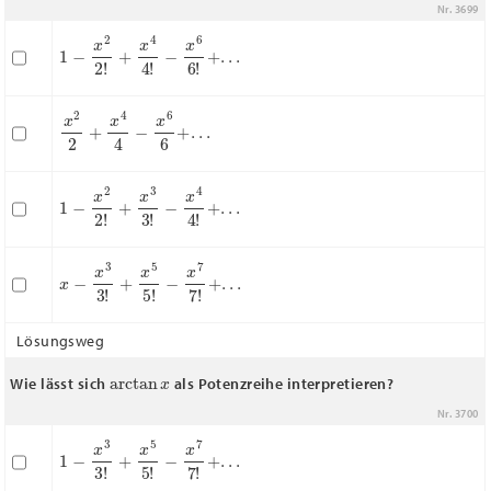
Nr. 3699
1
−
x
2
2
!
+
x
4
4
!
−
x
6
6
!
+
.
.
.
x
2
2
+
x
4
4
−
x
6
6
+
.
.
.
1
−
x
2
2
!
+
x
3
3
!
−
x
4
4
!
+
.
.
.
x
−
x
3
3
!
+
x
5
5
!
−
x
7
7
!
+
.
.
.
Lösungsweg
arctan
x
Wie lässt sich
als Potenzreihe interpretieren?
Nr. 3700
1
−
x
3
3
!
+
x
5
5
!
−
x
7
7
!
+
.
.
.