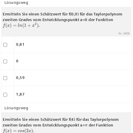
Lösungsweg
Ermitteln Sie einen Schätzwert für f(0,9) für das Taylorpolynom
zweiten Grades vom Entwicklungspunkt a=0 der Funktion
f
(
x
)
=
l
n
(
1
+
x
2
)
.
Nr. 3808
0,81
0
0,59
1,87
Lösungsweg
Ermitteln Sie einen Schätzwert für f(4) für das Taylorpolynom
π
zweiten Grades vom Entwicklungspunkt a=
der Funktion
f
(
x
)
=
c
o
s
(
2
x
)
.