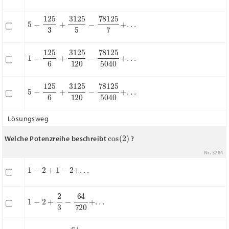
5
−
125
3
+
3125
5
−
78125
7
+
.
.
.
1
−
125
6
+
3125
120
−
78125
5040
+
.
.
.
5
−
125
6
+
3125
120
−
78125
5040
+
.
.
.
Lösungsweg
cos
(
2
)
Welche Potenzreihe beschreibt
?
Nr. 3784
1
−
2
+
1
−
2
+
.
.
.
1
−
2
+
2
3
−
64
720
+
.
.
.