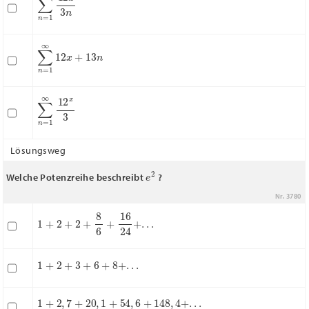
∑
n
=
1
∞
12
x
+
13
n
∑
n
=
1
∞
12
x
3
Lösungsweg
e
2
Welche Potenzreihe beschreibt
?
Nr. 3780
1
+
2
+
2
+
8
6
+
16
24
+
.
.
.
1
+
2
+
3
+
6
+
8
+
.
.
.
1
+
2
,
7
+
20
,
1
+
54
,
6
+
148
,
4
+
.
.
.