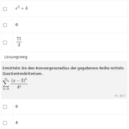
e
3
+
4
0
71
3
Lösungsweg
Ermitteln Sie den Konvergenzradius der gegebenen Reihe mittels
Quotientenkriterium.
∑
k
=
0
∞
(
x
−
3
)
k
4
k
Nr. 3811
0
4