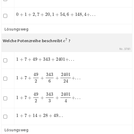
0
+
1
+
2
,
7
+
20
,
1
+
54
,
6
+
148
,
4
+
.
.
.
Lösungsweg
e
7
Welche Potenzreihe beschreibt
?
Nr. 3781
1
+
7
+
49
+
343
+
2401
+
.
.
.
1
+
7
+
49
2
+
343
6
+
2401
24
+
.
.
.
1
+
7
+
49
2
+
343
3
+
2401
4
+
.
.
.
1
+
7
+
14
+
28
+
49.
.
.
Lösungsweg