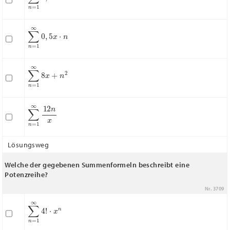
∑
n
=
1
∞
0
,
5
x
⋅
n
∑
n
=
1
∞
8
x
+
n
2
∑
n
=
1
∞
12
n
x
Lösungsweg
Welche der gegebenen Summenformeln beschreibt eine
Potenzreihe?
Nr. 3709
∑
⋅
x
n
n
=
1
∞
4
!