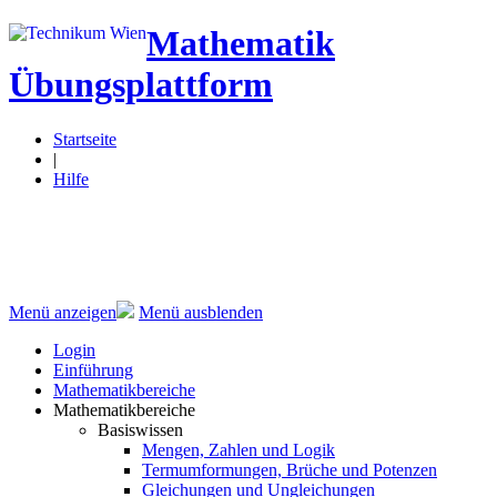
Mathematik
Übungsplattform
Startseite
|
Hilfe
Menü anzeigen
Menü ausblenden
Login
Einführung
Mathematikbereiche
Mathematikbereiche
Basiswissen
Mengen, Zahlen und Logik
Termumformungen, Brüche und Potenzen
Gleichungen und Ungleichungen