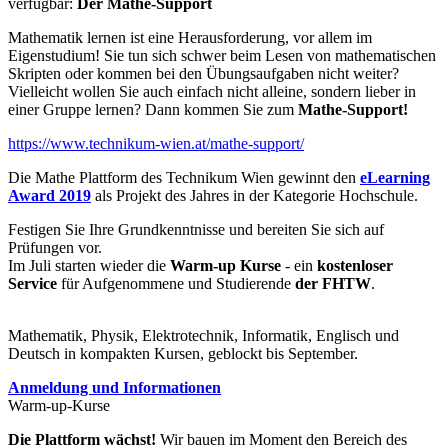
verfügbar:
Der Mathe-Support
Mathematik lernen ist eine Herausforderung, vor allem im
Eigenstudium! Sie tun sich schwer beim Lesen von mathematischen
Skripten oder kommen bei den Übungsaufgaben nicht weiter?
Vielleicht wollen Sie auch einfach nicht alleine, sondern lieber in
einer Gruppe lernen? Dann kommen Sie zum
Mathe-Support!
https://www.technikum-wien.at/mathe-support/
Die Mathe Plattform des Technikum Wien gewinnt den
eLearning
Award 2019
als Projekt des Jahres in der Kategorie Hochschule.
Festigen Sie Ihre Grundkenntnisse und bereiten Sie sich auf
Prüfungen vor.
Im Juli starten wieder die
Warm-up Kurse
- ein
kostenloser
Service
für Aufgenommene und Studierende
der FHTW
.
Mathematik, Physik, Elektrotechnik, Informatik, Englisch und
Deutsch in kompakten Kursen, geblockt bis September.
Anmeldung und Informationen
Warm-up-Kurse
Die Plattform wächst!
Wir bauen im Moment den Bereich des