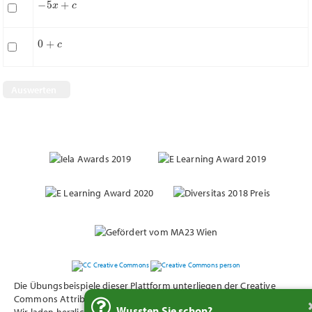
0
+
c
Nächste Frage
Die Übungsbeispiele dieser Plattform unterliegen der Creative
Commons Attribution 4.0 International (CC BY 4.0) - Lizensierung.
Wussten Sie schon?
Wir laden herzlich zur Nutzung in diesem Rahmen ein.