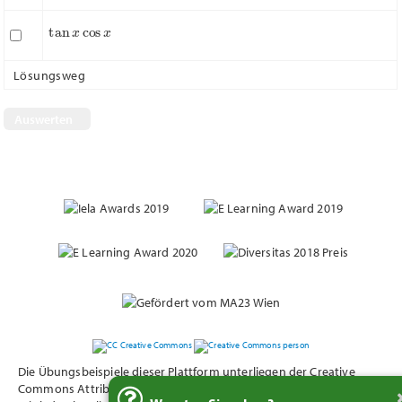
tan
x
cos
x
Lösungsweg
Nächste Frage
Die Übungsbeispiele dieser Plattform unterliegen der Creative
Commons Attribution 4.0 International (CC BY 4.0) - Lizensierung.