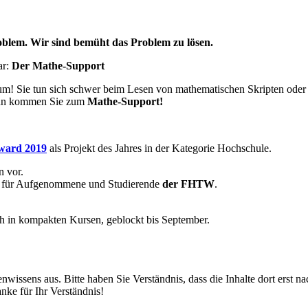
blem. Wir sind bemüht das Problem zu lösen.
ar:
Der Mathe-Support
ium! Sie tun sich schwer beim Lesen von mathematischen Skripten ode
 Dann kommen Sie zum
Mathe-Support!
ward 2019
als Projekt des Jahres in der Kategorie Hochschule.
n vor.
für Aufgenommene und Studierende
der FHTW
.
ch in kompakten Kursen, geblockt bis September.
issens aus. Bitte haben Sie Verständnis, dass die Inhalte dort erst 
e für Ihr Verständnis!