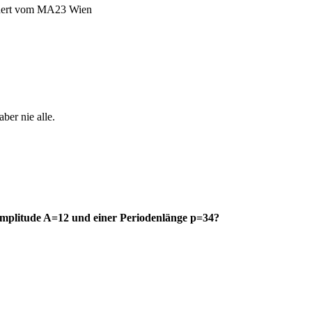
ber nie alle.
 Amplitude A=12 und einer Periodenlänge p=34?