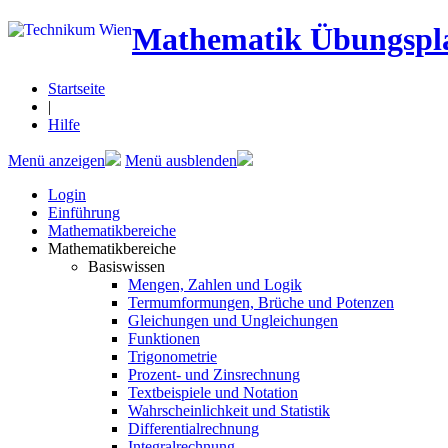
Mathematik Übungspl
Startseite
|
Hilfe
Menü anzeigen
Menü ausblenden
Login
Einführung
Mathematikbereiche
Mathematikbereiche
Basiswissen
Mengen, Zahlen und Logik
Termumformungen, Brüche und Potenzen
Gleichungen und Ungleichungen
Funktionen
Trigonometrie
Prozent- und Zinsrechnung
Textbeispiele und Notation
Wahrscheinlichkeit und Statistik
Differentialrechnung
Integralrechnung