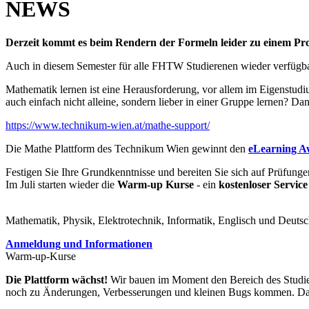
NEWS
Derzeit kommt es beim Rendern der Formeln leider zu einem Pro
Auch in diesem Semester für alle FHTW Studierenen wieder verfügb
Mathematik lernen ist eine Herausforderung, vor allem im Eigenstud
auch einfach nicht alleine, sondern lieber in einer Gruppe lernen?
https://www.technikum-wien.at/mathe-support/
Die Mathe Plattform des Technikum Wien gewinnt den
eLearning A
Festigen Sie Ihre Grundkenntnisse und bereiten Sie sich auf Prüfunge
Im Juli starten wieder die
Warm-up Kurse
- ein
kostenloser Service
Mathematik, Physik, Elektrotechnik, Informatik, Englisch und Deuts
Anmeldung und Informationen
Warm-up-Kurse
Die Plattform wächst!
Wir bauen im Moment den Bereich des Studienw
noch zu Änderungen, Verbesserungen und kleinen Bugs kommen. Dank