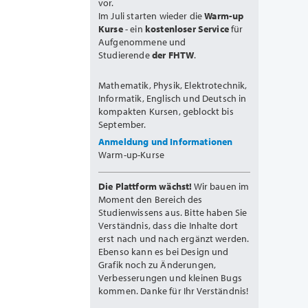
vor.
Im Juli starten wieder die
Warm-up
Kurse
- ein
kostenloser Service
für
Aufgenommene und
Studierende
der FHTW
.
Mathematik, Physik, Elektrotechnik,
Informatik, Englisch und Deutsch in
kompakten Kursen, geblockt bis
September.
Anmeldung und Informationen
Warm-up-Kurse
Die Plattform wächst!
Wir bauen im
Moment den Bereich des
Studienwissens aus. Bitte haben Sie
Verständnis, dass die Inhalte dort
erst nach und nach ergänzt werden.
Ebenso kann es bei Design und
Grafik noch zu Änderungen,
Verbesserungen und kleinen Bugs
kommen. Danke für Ihr Verständnis!