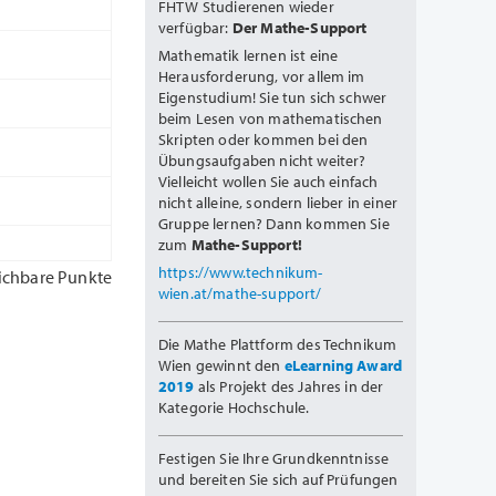
FHTW Studierenen wieder
verfügbar:
Der Mathe-Support
Mathematik lernen ist eine
Herausforderung, vor allem im
Eigenstudium! Sie tun sich schwer
beim Lesen von mathematischen
Skripten oder kommen bei den
Übungsaufgaben nicht weiter?
Vielleicht wollen Sie auch einfach
nicht alleine, sondern lieber in einer
Gruppe lernen? Dann kommen Sie
zum
Mathe-Support!
https://www.technikum-
ichbare Punkte
wien.at/mathe-support/
Die Mathe Plattform des Technikum
Wien gewinnt den
eLearning Award
2019
als Projekt des Jahres in der
Kategorie Hochschule.
Festigen Sie Ihre Grundkenntnisse
und bereiten Sie sich auf Prüfungen