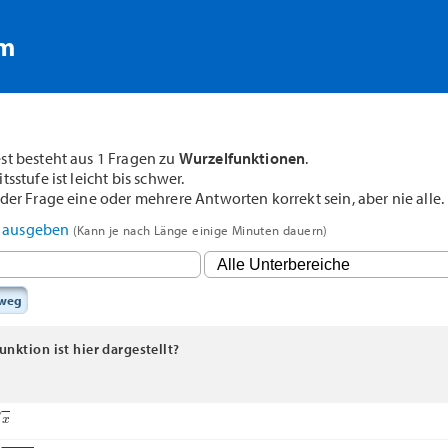
rm
st besteht aus 1 Fragen zu
Wurzelfunktionen
.
sstufe ist leicht bis schwer.
der Frage eine oder mehrere Antworten korrekt sein, aber nie alle.
F ausgeben
(Kann je nach Länge einige Minuten dauern)
sweg
nktion ist hier dargestellt?