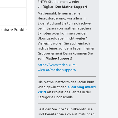
FHTW Studierenen wieder
verfügbar:
Der Mathe-Support
Mathematik lernen ist eine
Herausforderung, vor allem im
Eigenstudium! Sie tun sich schwer
beim Lesen von mathematischen
ichbare Punkte
Skripten oder kommen bei den
Übungsaufgaben nicht weiter?
Vielleicht wollen Sie auch einfach
nicht alleine, sondern lieber in einer
Gruppe lernen? Dann kommen Sie
zum
Mathe-Support!
https://www.technikum-
wien.at/mathe-support/
Die Mathe Plattform des Technikum
Wien gewinnt den
eLearning Award
2019
als Projekt des Jahres in der
Kategorie Hochschule.
Festigen Sie Ihre Grundkenntnisse
und bereiten Sie sich auf Prüfungen