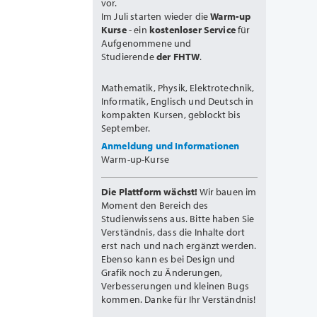
vor.
Im Juli starten wieder die
Warm-up
Kurse
- ein
kostenloser Service
für
Aufgenommene und
Studierende
der FHTW
.
Mathematik, Physik, Elektrotechnik,
Informatik, Englisch und Deutsch in
kompakten Kursen, geblockt bis
September.
Anmeldung und Informationen
Warm-up-Kurse
Die Plattform wächst!
Wir bauen im
Moment den Bereich des
Studienwissens aus. Bitte haben Sie
Verständnis, dass die Inhalte dort
erst nach und nach ergänzt werden.
Ebenso kann es bei Design und
Grafik noch zu Änderungen,
Verbesserungen und kleinen Bugs
kommen. Danke für Ihr Verständnis!