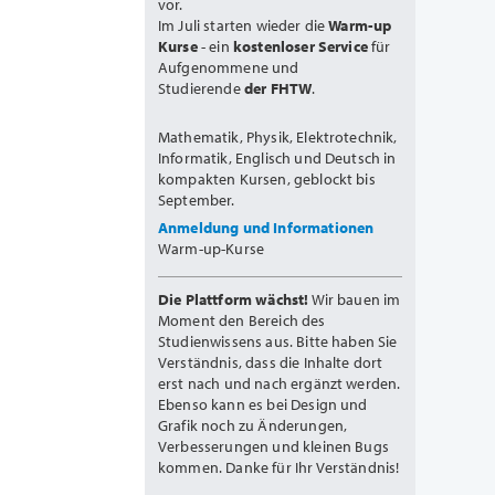
vor.
Im Juli starten wieder die
Warm-up
Kurse
- ein
kostenloser Service
für
Aufgenommene und
Studierende
der FHTW
.
Mathematik, Physik, Elektrotechnik,
Informatik, Englisch und Deutsch in
kompakten Kursen, geblockt bis
September.
Anmeldung und Informationen
Warm-up-Kurse
Die Plattform wächst!
Wir bauen im
Moment den Bereich des
Studienwissens aus. Bitte haben Sie
Verständnis, dass die Inhalte dort
erst nach und nach ergänzt werden.
Ebenso kann es bei Design und
Grafik noch zu Änderungen,
Verbesserungen und kleinen Bugs
kommen. Danke für Ihr Verständnis!