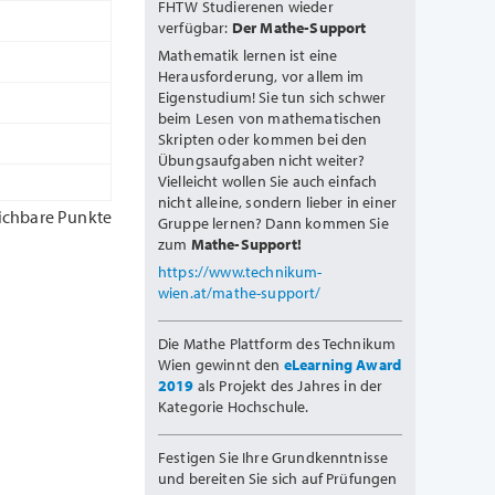
FHTW Studierenen wieder
verfügbar:
Der Mathe-Support
Mathematik lernen ist eine
Herausforderung, vor allem im
Eigenstudium! Sie tun sich schwer
beim Lesen von mathematischen
Skripten oder kommen bei den
Übungsaufgaben nicht weiter?
Vielleicht wollen Sie auch einfach
nicht alleine, sondern lieber in einer
ichbare Punkte
Gruppe lernen? Dann kommen Sie
zum
Mathe-Support!
https://www.technikum-
wien.at/mathe-support/
Die Mathe Plattform des Technikum
Wien gewinnt den
eLearning Award
2019
als Projekt des Jahres in der
Kategorie Hochschule.
Festigen Sie Ihre Grundkenntnisse
und bereiten Sie sich auf Prüfungen