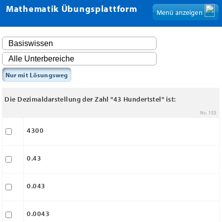
Mathematik Übungsplattform
Menü anzeigen
Nur mit Lösungsweg
Die Dezimaldarstellung der Zahl "43 Hundertstel" ist:
Nr. 153
4300
0.43
0.043
0.0043