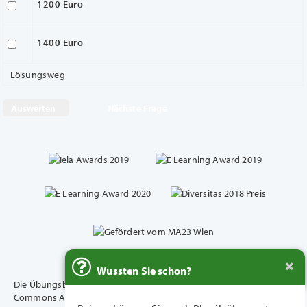
1200 Euro
1400 Euro
Lösungsweg
Nächste Frage
Wussten Sie schon?
Die Übungsbeispiele dieser Plattform unterliegen der Creative
Commons Attribution 4.0 International (CC BY 4.0) - Lizensierung.