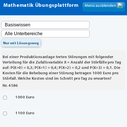
Mathematik Übungsplattform
Menü ausblenden
Menü anzeigen
Nur mit Lösungsweg
Bei einer Produktionsanlage treten Störungen mit folgender
Verteilung für die Zufallsvariable X = Anzahl der Störfälle pro Tag
auf: P(X=0) = 0,3; P(X=1) = 0,4; P(X=2) = 0,2 und P(X=3) = 0,1. Die
Kosten für die Behebung einer Störung betragen 1000 Euro pro
Störfall. Welche Kosten sind im Schnitt pro Tag zu erwarten?
Nr. 4586
1000 Euro
1100 Euro