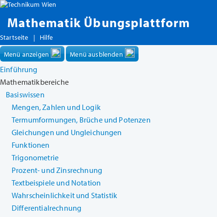
Mathematik Übungsplattform
Startseite
|
Hilfe
Menü anzeigen
Menü ausblenden
Einführung
Mathematikbereiche
Basiswissen
Mengen, Zahlen und Logik
Termumformungen, Brüche und Potenzen
Gleichungen und Ungleichungen
Funktionen
Trigonometrie
Prozent- und Zinsrechnung
Textbeispiele und Notation
Wahrscheinlichkeit und Statistik
Differentialrechnung