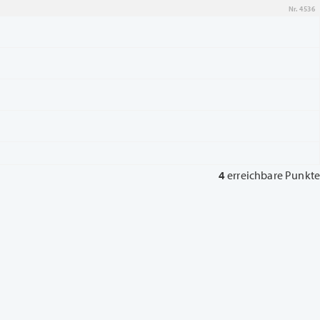
Nr. 4536
4
erreichbare Punkte