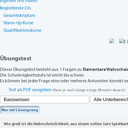
Eigenen Test mixen
Begleitende LVs
Gesamtskriptum
Warm-Up Kurse
Qualifikationskurse
Übungstest
Dieser Übungstest besteht aus 1 Fragen zu
Elementare Wahrschein
Die Schwierigkeitsstufe ist leicht bis schwer.
Es können bei jeder Frage eine oder mehrere Antworten korrekt sein
Test als PDF ausgeben
(Kann je nach Länge einige Minuten dauern)
Nur mit Lösungsweg
Wie groß ist die Wahrscheinlichkeit, aus einem vollen Satz Spielkart