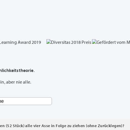
lichkeitstheorie
.
, aber nie alle.
en (52 Stück) alle vier Asse in Folge zu ziehen (ohne Zurücklegen)?