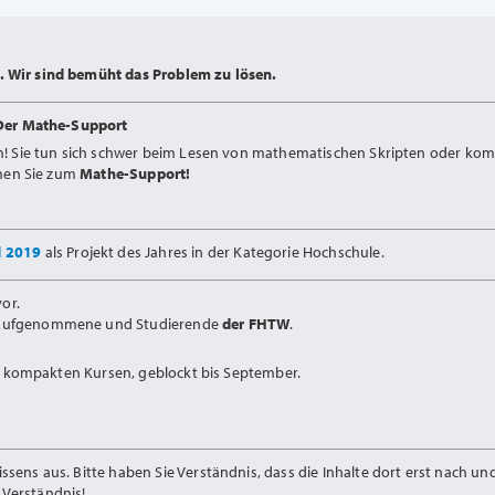
 Wir sind bemüht das Problem zu lösen.
Der Mathe-Support
m! Sie tun sich schwer beim Lesen von mathematischen Skripten oder kom
mmen Sie zum
Mathe-Support!
d 2019
als Projekt des Jahres in der Kategorie Hochschule.
or.
Aufgenommene und Studierende
der FHTW
.
in kompakten Kursen, geblockt bis September.
ens aus. Bitte haben Sie Verständnis, dass die Inhalte dort erst nach u
Verständnis!