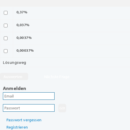
0,37%
0,037%
0,0037%
0,00037%
Lösungsweg
Nächste Frage
Anmelden
Passwort vergessen
Registrieren