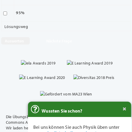
95%
Lösungsweg
Nächste Frage
Wussten Sie schon?
Die Übungsbeispiele dieser Plattform unterliegen der Creative
Commons Attribution 4.0 International (CC BY 4.0) - Lizensierung.
Bei uns können Sie auch Physik üben unter
Wir laden herzlich zur Nutzung in diesem Rahmen ein.