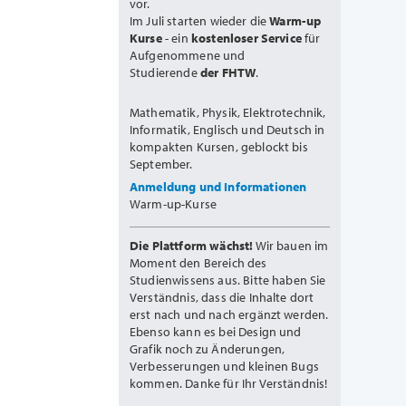
vor.
Im Juli starten wieder die
Warm-up
Kurse
- ein
kostenloser Service
für
Aufgenommene und
Studierende
der FHTW
.
Mathematik, Physik, Elektrotechnik,
Informatik, Englisch und Deutsch in
kompakten Kursen, geblockt bis
September.
Anmeldung und Informationen
Warm-up-Kurse
Die Plattform wächst!
Wir bauen im
Moment den Bereich des
Studienwissens aus. Bitte haben Sie
Verständnis, dass die Inhalte dort
erst nach und nach ergänzt werden.
Ebenso kann es bei Design und
Grafik noch zu Änderungen,
Verbesserungen und kleinen Bugs
kommen. Danke für Ihr Verständnis!