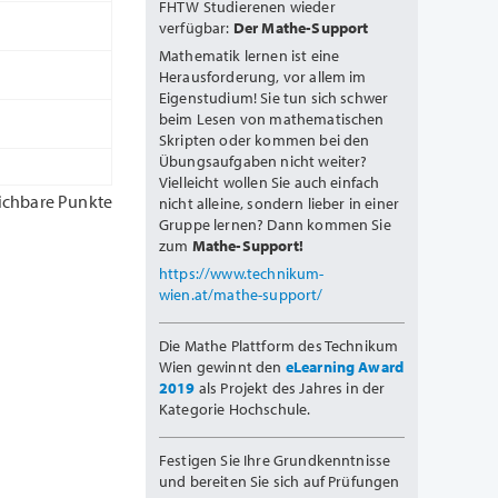
FHTW Studierenen wieder
verfügbar:
Der Mathe-Support
Mathematik lernen ist eine
Herausforderung, vor allem im
Eigenstudium! Sie tun sich schwer
beim Lesen von mathematischen
Skripten oder kommen bei den
Übungsaufgaben nicht weiter?
Vielleicht wollen Sie auch einfach
ichbare Punkte
nicht alleine, sondern lieber in einer
Gruppe lernen? Dann kommen Sie
zum
Mathe-Support!
https://www.technikum-
wien.at/mathe-support/
Die Mathe Plattform des Technikum
Wien gewinnt den
eLearning Award
2019
als Projekt des Jahres in der
Kategorie Hochschule.
Festigen Sie Ihre Grundkenntnisse
und bereiten Sie sich auf Prüfungen