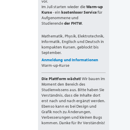
vor.
Im Juli starten wieder die
Warm-up
Kurse
- ein
kostenloser Service
für
Aufgenommene und
Studierende
der FHTW
.
Mathematik, Physik, Elektrotechnik,
Informatik, Englisch und Deutsch in
kompakten Kursen, geblockt bis
September.
Anmeldung und Informationen
Warm-up-Kurse
Die Plattform wächst!
Wir bauen im
Moment den Bereich des
Studienwissens aus. Bitte haben Sie
Verständnis, dass die Inhalte dort
erst nach und nach ergänzt werden.
Ebenso kann es bei Design und
Grafik noch zu Änderungen,
Verbesserungen und kleinen Bugs
kommen. Danke für Ihr Verständnis!