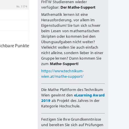
FHTW Studierenen wieder
verfügbar:
Der Mathe-Support
Nr. 1174
Mathematik lernen ist eine
Herausforderung, vor allem im
Eigenstudium! Sie tun sich schwer
beim Lesen von mathematischen
Skripten oder kommen bei den
Übungsaufgaben nicht weiter?
ichbare Punkte
Vielleicht wollen Sie auch einfach
nicht alleine, sondern lieber in einer
Gruppe lernen? Dann kommen Sie
zum
Mathe-Support!
https://www.technikum-
wien.at/mathe-support/
Die Mathe Plattform des Technikum
Wien gewinnt den
eLearning Award
2019
als Projekt des Jahres in der
Kategorie Hochschule.
Festigen Sie Ihre Grundkenntnisse
und bereiten Sie sich auf Prüfungen