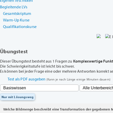
Eigenen Test mixen
Begleitende LVs
Gesamtskriptum
Warm-Up Kurse
Qualifikationskurse
Übungstest
Dieser Übungstest besteht aus 1 Fragen zu
Komplexwertige Funk
Die Schwierigkeitsstufe ist leicht bis schwer.
Es können bei jeder Frage eine oder mehrere Antworten korrekt sein
Test als PDF ausgeben
(Kann je nach Länge einige Minuten dauern)
Nur mit Lösungsweg
Welche Bildmenge beschreibt eine Transformation der gegebenen M