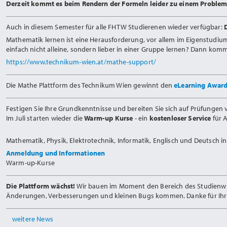
Derzeit kommt es beim Rendern der Formeln leider zu einem Problem.
Auch in diesem Semester für alle FHTW Studierenen wieder verfügbar:
Mathematik lernen ist eine Herausforderung, vor allem im Eigenstudiu
einfach nicht alleine, sondern lieber in einer Gruppe lernen? Dann ko
https://www.technikum-wien.at/mathe-support/
Die Mathe Plattform des Technikum Wien gewinnt den
eLearning Awar
Festigen Sie Ihre Grundkenntnisse und bereiten Sie sich auf Prüfungen v
Im Juli starten wieder die
Warm-up Kurse
- ein
kostenloser Service
für 
Mathematik, Physik, Elektrotechnik, Informatik, Englisch und Deutsch 
Anmeldung und Informationen
Warm-up-Kurse
Die Plattform wächst!
Wir bauen im Moment den Bereich des Studienwiss
Änderungen, Verbesserungen und kleinen Bugs kommen. Danke für Ihr 
weitere News