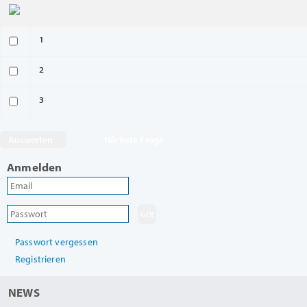
1
2
3
Nächste Frage
Anmelden
Passwort vergessen
Registrieren
NEWS