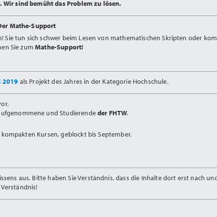
 Wir sind bemüht das Problem zu lösen.
Der Mathe-Support
m! Sie tun sich schwer beim Lesen von mathematischen Skripten oder kom
mmen Sie zum
Mathe-Support!
d 2019
als Projekt des Jahres in der Kategorie Hochschule.
or.
Aufgenommene und Studierende
der FHTW
.
in kompakten Kursen, geblockt bis September.
ens aus. Bitte haben Sie Verständnis, dass die Inhalte dort erst nach u
Verständnis!