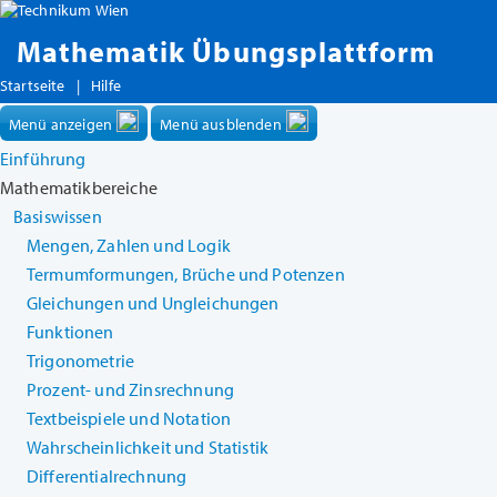
Mathematik Übungsplattform
Startseite
|
Hilfe
Menü anzeigen
Menü ausblenden
Einführung
Mathematikbereiche
Basiswissen
Mengen, Zahlen und Logik
Termumformungen, Brüche und Potenzen
Gleichungen und Ungleichungen
Funktionen
Trigonometrie
Prozent- und Zinsrechnung
Textbeispiele und Notation
Wahrscheinlichkeit und Statistik
Differentialrechnung