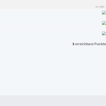
Nr. 4085
3
erreichbare Punkte