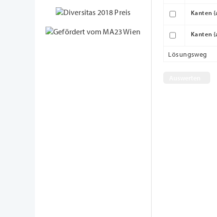
Kanten {
Kanten {
Lösungsweg