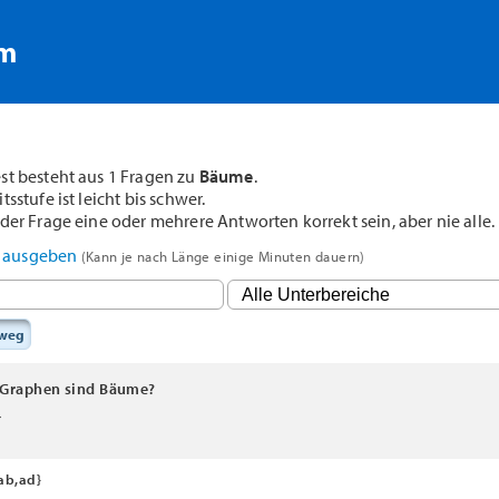
rm
st besteht aus 1 Fragen zu
Bäume
.
sstufe ist leicht bis schwer.
der Frage eine oder mehrere Antworten korrekt sein, aber nie alle.
F ausgeben
(Kann je nach Länge einige Minuten dauern)
sweg
 Graphen sind Bäume?
}
ab,ad}