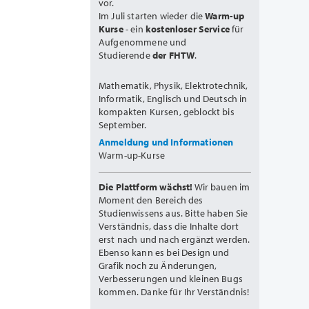
vor.
Im Juli starten wieder die
Warm-up
Kurse
- ein
kostenloser Service
für
Aufgenommene und
Studierende
der FHTW
.
Mathematik, Physik, Elektrotechnik,
Informatik, Englisch und Deutsch in
kompakten Kursen, geblockt bis
September.
Anmeldung und Informationen
Warm-up-Kurse
Die Plattform wächst!
Wir bauen im
Moment den Bereich des
Studienwissens aus. Bitte haben Sie
Verständnis, dass die Inhalte dort
erst nach und nach ergänzt werden.
Ebenso kann es bei Design und
Grafik noch zu Änderungen,
Verbesserungen und kleinen Bugs
kommen. Danke für Ihr Verständnis!