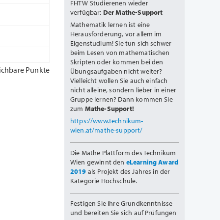
FHTW Studierenen wieder
verfügbar:
Der Mathe-Support
Mathematik lernen ist eine
Herausforderung, vor allem im
Eigenstudium! Sie tun sich schwer
beim Lesen von mathematischen
Skripten oder kommen bei den
ichbare Punkte
Übungsaufgaben nicht weiter?
Vielleicht wollen Sie auch einfach
nicht alleine, sondern lieber in einer
Gruppe lernen? Dann kommen Sie
zum
Mathe-Support!
https://www.technikum-
wien.at/mathe-support/
Die Mathe Plattform des Technikum
Wien gewinnt den
eLearning Award
2019
als Projekt des Jahres in der
Kategorie Hochschule.
Festigen Sie Ihre Grundkenntnisse
und bereiten Sie sich auf Prüfungen