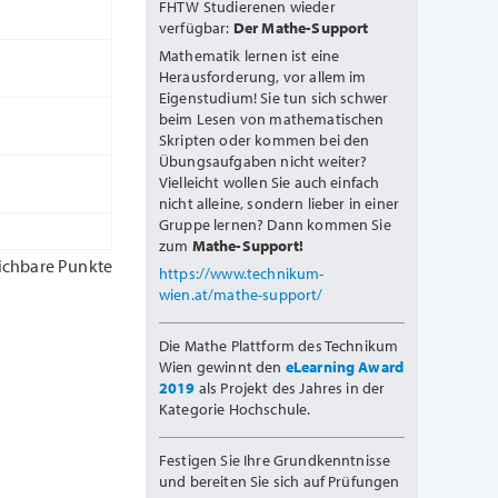
FHTW Studierenen wieder
verfügbar:
Der Mathe-Support
Mathematik lernen ist eine
Herausforderung, vor allem im
Eigenstudium! Sie tun sich schwer
beim Lesen von mathematischen
Skripten oder kommen bei den
Übungsaufgaben nicht weiter?
Vielleicht wollen Sie auch einfach
nicht alleine, sondern lieber in einer
Gruppe lernen? Dann kommen Sie
zum
Mathe-Support!
ichbare Punkte
https://www.technikum-
wien.at/mathe-support/
Die Mathe Plattform des Technikum
Wien gewinnt den
eLearning Award
2019
als Projekt des Jahres in der
Kategorie Hochschule.
Festigen Sie Ihre Grundkenntnisse
und bereiten Sie sich auf Prüfungen