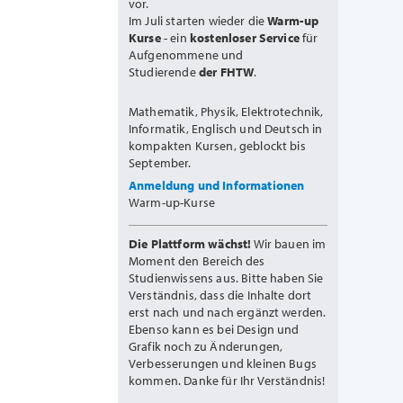
vor.
Im Juli starten wieder die
Warm-up
Kurse
- ein
kostenloser Service
für
Aufgenommene und
Studierende
der FHTW
.
Mathematik, Physik, Elektrotechnik,
Informatik, Englisch und Deutsch in
kompakten Kursen, geblockt bis
September.
Anmeldung und Informationen
Warm-up-Kurse
Die Plattform wächst!
Wir bauen im
Moment den Bereich des
Studienwissens aus. Bitte haben Sie
Verständnis, dass die Inhalte dort
erst nach und nach ergänzt werden.
Ebenso kann es bei Design und
Grafik noch zu Änderungen,
Verbesserungen und kleinen Bugs
kommen. Danke für Ihr Verständnis!